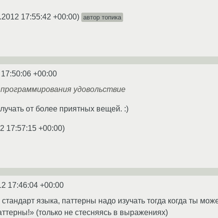
.2012 17:55:42 +00:00
)
автор топика
 17:50:06 +00:00
т программирования удовольствие
лучать от более приятных вещей. :)
2 17:57:15 +00:00
)
12 17:46:04 +00:00
ом стандарт языка, паттерны надо изучать тогда когда ты мож
аттерны!» (только не стесняясь в выражениях)