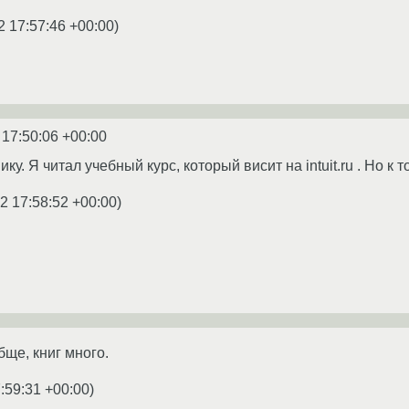
2 17:57:46 +00:00
)
 17:50:06 +00:00
ку. Я читал учебный курс, который висит на intuit.ru . Но к
2 17:58:52 +00:00
)
обще, книг много.
:59:31 +00:00
)