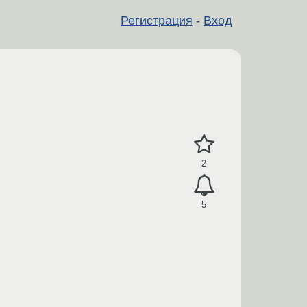
Регистрация
-
Вход
2
5