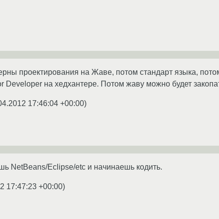
терны проектирования на Жаве, потом стандарт языка, пото
r Developer на хедхантере. Потом жаву можно будет закопат
04.2012 17:46:04 +00:00
)
ь NetBeans/Eclipse/etc и начинаешь кодить.
2 17:47:23 +00:00
)