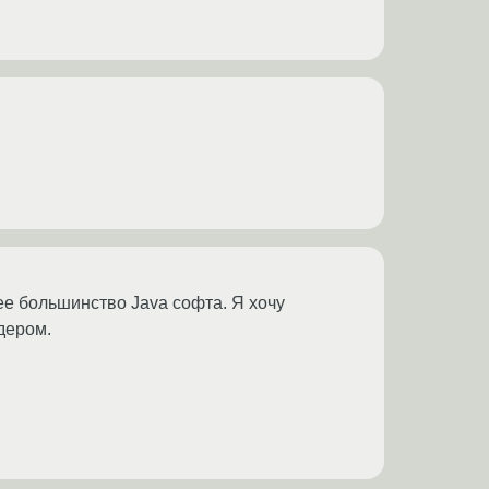
ее большинство Java софта. Я хочу
дером.