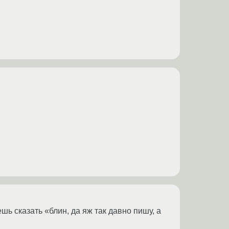
ешь сказать «блин, да яж так давно пишу, а