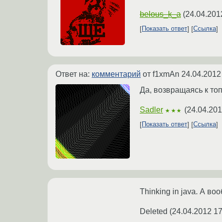
belous_k_a
(
24.04.201
Показать ответ
Ссылка
Ответ на:
комментарий
от f1xmAn
24.04.2012
Да, возвращаясь к топи
Sadler
(
24.04.201
★★★
Показать ответ
Ссылка
Thinking in java. А во
Deleted
(
24.04.2012 17