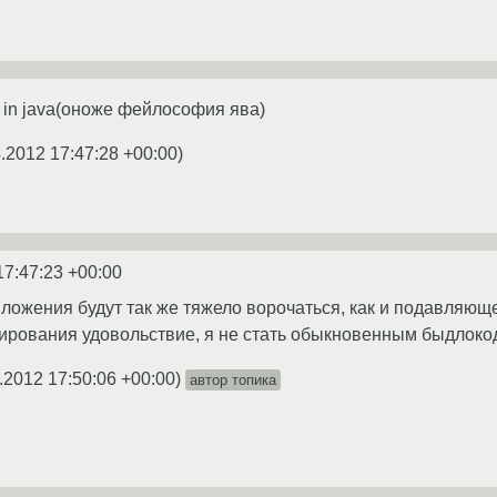
ng in java(оноже фейлософия ява)
.2012 17:47:28 +00:00
)
17:47:23 +00:00
иложения будут так же тяжело ворочаться, как и подавляющ
ирования удовольствие, я не стать обыкновенным быдлоко
.2012 17:50:06 +00:00
)
автор топика