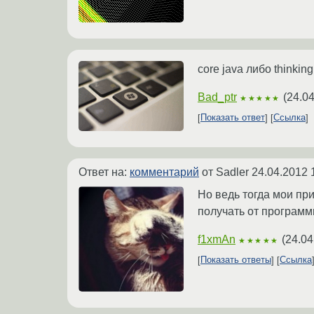
core java либо thinki
Bad_ptr
(
24.04
★★★★★
Показать ответ
Ссылка
Ответ на:
комментарий
от Sadler
24.04.2012 
Но ведь тогда мои пр
получать от программ
f1xmAn
(
24.04
★★★★★
Показать ответы
Ссылка