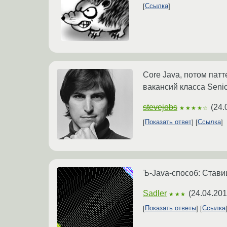
Ссылка
Core Java, потом пат
вакансий класса Senio
stevejobs
(
24.
★★★★☆
Показать ответ
Ссылка
Ъ-Java-способ: Ставиш
Sadler
(
24.04.201
★★★
Показать ответы
Ссылка