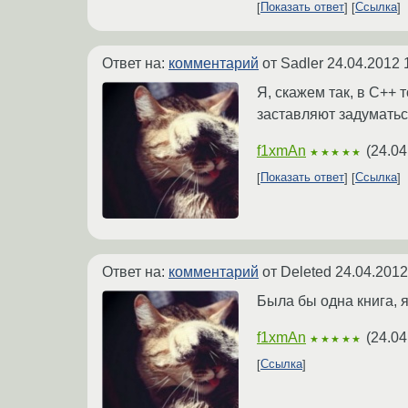
Показать ответ
Ссылка
Ответ на:
комментарий
от Sadler
24.04.2012 
Я, скажем так, в С++
заставляют задуматься
f1xmAn
(
24.04
★★★★★
Показать ответ
Ссылка
Ответ на:
комментарий
от Deleted
24.04.2012
Была бы одна книга, 
f1xmAn
(
24.04
★★★★★
Ссылка