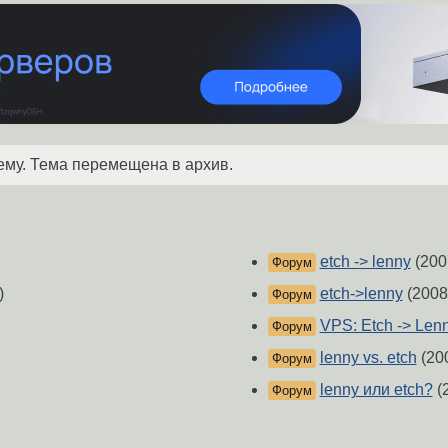
ему. Тема перемещена в архив.
etch -> lenny
(200
Форум
)
etch->lenny
(2008
Форум
VPS: Etch -> Len
Форум
lenny vs. etch
(20
Форум
lenny или etch?
(
Форум