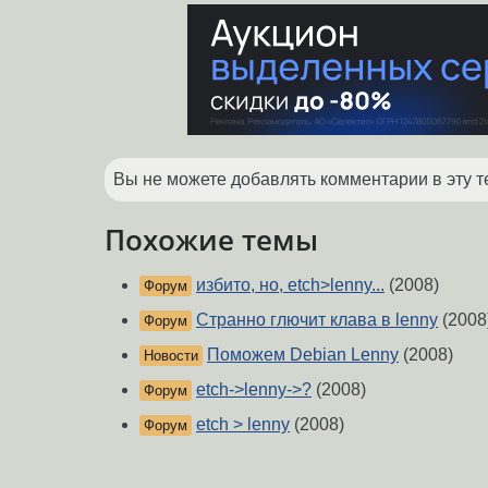
Вы не можете добавлять комментарии в эту т
Похожие темы
избито, но, etch>lenny...
(2008)
Форум
Странно глючит клава в lenny
(2008
Форум
Поможем Debian Lenny
(2008)
Новости
etch->lenny->?
(2008)
Форум
etch > lenny
(2008)
Форум