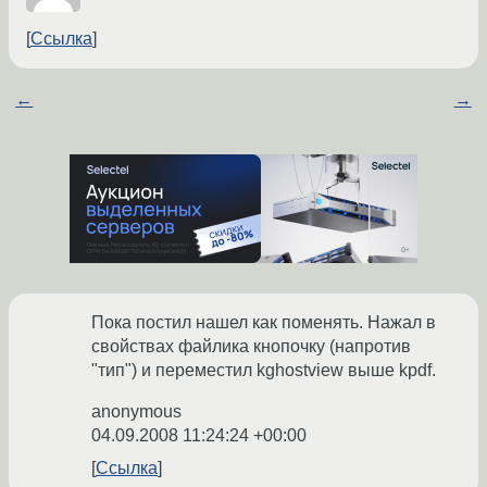
Ссылка
←
→
Пока постил нашел как поменять. Нажал в
свойствах файлика кнопочку (напротив
"тип") и переместил kghostview выше kpdf.
anonymous
04.09.2008 11:24:24 +00:00
Ссылка