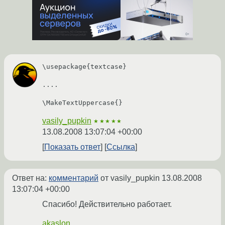
\usepackage{textcase} 

....

vasily_pupkin
★★★★★
13.08.2008 13:07:04 +00:00
Показать ответ
Ссылка
Ответ на:
комментарий
от vasily_pupkin
13.08.2008
13:07:04 +00:00
Спасибо! Действительно работает.
akaslon