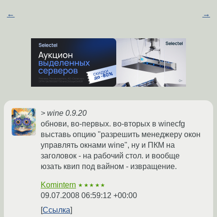
←
→
> wine 0.9.20
обнови, во-первых. во-вторых в winecfg
выставь опцию "разрешить менеджеру окон
управлять окнами wine", ну и ПКМ на
заголовок - на рабочий стол. и вообще
юзать квип под вайном - извращение.
Komintern
★★★★★
09.07.2008 06:59:12 +00:00
Ссылка