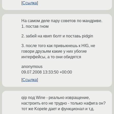
Ссылка
На самом деле пару советов по мандриве.
1. постав гном
2. забей на квип болт и поставь pidgin
3. после того как привыкнешь к HIG, не
говори друзьям какие у них убогие
интерфейсы, а то они обидятся
anonymous
09.07.2008 13:33:50 +00:00
Ссылка
qip под Wine - реально извращение,
настроить его не трудно - только нафига он?
тот же Kopete дает и функционал и т.д.