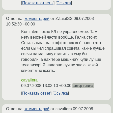
Показать ответы
Ссылка
Ответ на:
комментарий
от ZZaiatSS
09.07.2008
10:52:30 +00:00
Komintern, окно КЛ не управляемое. Там
нету верхней части вообще. Галка стоит.
Остальным - ваш оффтопик всё равно что
если бы чел спрашивал совета, какие лучше
свечи на машину ставить, а ему бы
говорили: а нах тебе машина? Купи лучше
телевизор! Я наверно лучше знаю, какой
клиент мне юзать.
cavaliera
09.07.2008 13:03:10 +00:00
автор топика
Показать ответ
Ссылка
Ответ на:
комментарий
от cavaliera
09.07.2008