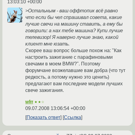
13:03:10 +00:00
>Остальным - ваш оффтопик всё равно
что если бы чел спрашивал совета, какие
лучше свечи на машину ставить, а ему бы
говорили: а нах тебе машина? Купи лучше
телевизор! Я наверно лучше знаю, какой
клиент мне юзать.
Скорее ваш вопрос больше похож на: "Как
настроить зажигание с парафиновыми
свечами в моем BMW?". Поэтому
форумчане возжелавшие вам добра (что тут
редкость, а потому нужно это ценить)
предлагают вам последние модели лучших
свече зажигания.
wfrr
★★☆
09.07.2008 13:06:54 +00:00
Показать ответ
Ссылка