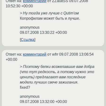
Ответ на:
комментарий
от ZZaiatSS
09.07.2008
10:52:30 +00:00
> Ну тогда уже лучше с Qutim'ом
Копрофилам может быть и лучше.
anonymous
09.07.2008 13:30:22 +00:00
Ссылка
Ответ на:
комментарий
от wfrr
09.07.2008 13:06:54
+00:00
> Поэтому белки возжелавшие вам добра
(что тут редкость, а потому нужно это
ценить) предлагают вам последние
модели лучших свече зажигания.
fixed?
anonymous
09.07.2008 13:32:00 +00:00