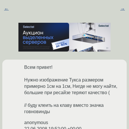
←
→
Всем привет!
Нужно изображение Тукса размером
примерно 1см на 1см, Нигде не могу найти,
большие при ресайзе теряют качество (
// буду клеить на клаву вместо значка
говновинды
anonymous
22.06.2008 19:52:00 +00:00