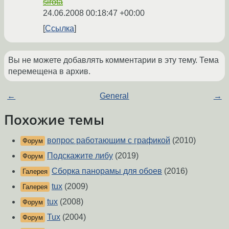
sirota
24.06.2008 00:18:47 +00:00
Ссылка
Вы не можете добавлять комментарии в эту тему. Тема
перемещена в архив.
←
General
→
Похожие темы
вопрос работающим с графикой
(2010)
Форум
Подскажите либу
(2019)
Форум
Сборка панорамы для обоев
(2016)
Галерея
tux
(2009)
Галерея
tux
(2008)
Форум
Tux
(2004)
Форум