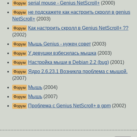
serial mouse - Genius NetScroll+
(2000)
Форум
не подскажете как настроить скролл в genius
Форум
NetScroll+
(2003)
Как настроить скролл в Genius NetScroll+ ??
Форум
(2002)
Мышь Genius - нужен совет
(2003)
Форум
У девушки взбесилась мышка
(2003)
Форум
Настройка мыши в Debian 2.2 (bug)
(2001)
Форум
Ядро 2.6.23.1 Возникла проблема с мышой.
Форум
(2007)
Мышь
(2004)
Форум
Мышь
(2007)
Форум
Проблема с Genius NetScroll+ в gpm
(2002)
Форум