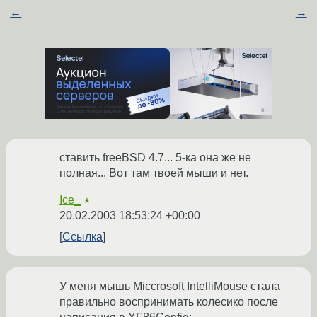
←
→
ставить freeBSD 4.7... 5-ка она же не
полная... Вот там твоей мыши и нет.
Ice_
★
20.02.2003 18:53:24 +00:00
Ссылка
У меня мышь Miccrosoft IntelliMouse стала
правильно воспринимать колесико после