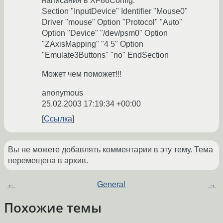
написания в XF86Config:
Section "InputDevice" Identifier "Mouse0"
Driver "mouse" Option "Protocol" "Auto"
Option "Device" "/dev/psm0" Option
"ZAxisMapping" "4 5" Option
"Emulate3Buttons" "no" EndSection
Может чем поможет!!!
anonymous
25.02.2003 17:19:34 +00:00
Ссылка
Вы не можете добавлять комментарии в эту тему. Тема
перемещена в архив.
←
General
→
Похожие темы