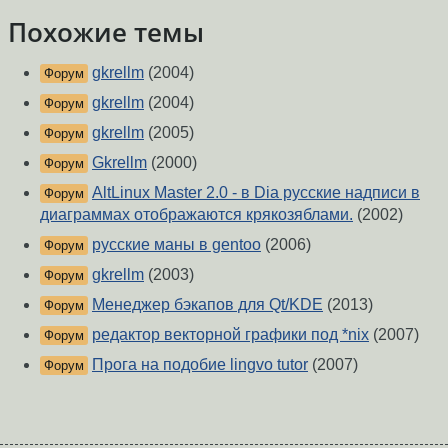
Похожие темы
gkrellm
(2004)
Форум
gkrellm
(2004)
Форум
gkrellm
(2005)
Форум
Gkrellm
(2000)
Форум
AltLinux Master 2.0 - в Dia русские надписи в
Форум
диаграммах отображаются крякозяблами.
(2002)
русские маны в gentoo
(2006)
Форум
gkrellm
(2003)
Форум
Менеджер бэкапов для Qt/KDE
(2013)
Форум
редактор векторной графики под *nix
(2007)
Форум
Прога на подобие lingvo tutor
(2007)
Форум