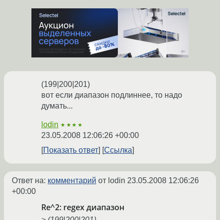
(199|200|201)
вот если диапазон подлиннее, то надо
думать...
lodin
★★★★
23.05.2008 12:06:26 +00:00
Показать ответ
Ссылка
Ответ на:
комментарий
от lodin
23.05.2008 12:06:26
+00:00
Re^2: regex диапазон
> (199|200|201)