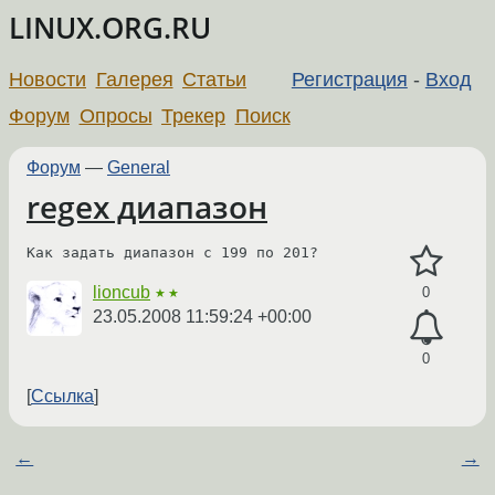
LINUX.ORG.RU
Новости
Галерея
Статьи
Регистрация
-
Вход
Форум
Опросы
Трекер
Поиск
Форум
—
General
regex диапазон
Как задать диапазон с 199 по 201?
lioncub
0
★★
23.05.2008 11:59:24 +00:00
0
Ссылка
←
→