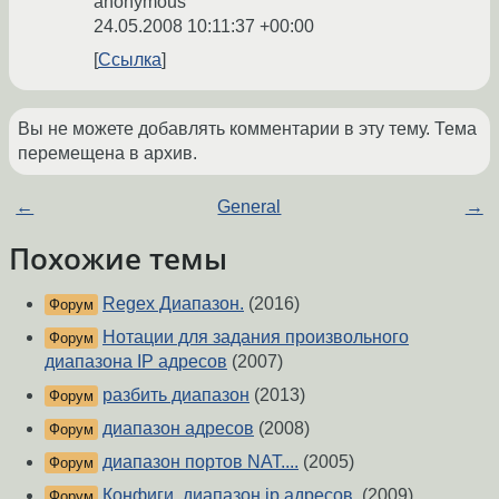
anonymous
24.05.2008 10:11:37 +00:00
Ссылка
Вы не можете добавлять комментарии в эту тему. Тема
перемещена в архив.
←
General
→
Похожие темы
Regex Диапазон.
(2016)
Форум
Нотации для задания произвольного
Форум
диапазона IP адресов
(2007)
разбить диапазон
(2013)
Форум
диапазон адресов
(2008)
Форум
диапазон портов NAT....
(2005)
Форум
Конфиги, диапазон ip адресов.
(2009)
Форум