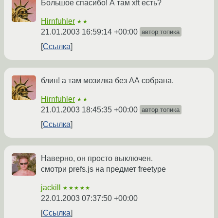
Большое спасибо! А там xft есть?
Hirnfuhler
★★
21.01.2003 16:59:14 +00:00
автор топика
Ссылка
блин! а там мозилка без АА собрана.
Hirnfuhler
★★
21.01.2003 18:45:35 +00:00
автор топика
Ссылка
Наверно, он просто выключен.
смотри prefs.js на предмет freetype
jackill
★★★★★
22.01.2003 07:37:50 +00:00
Ссылка