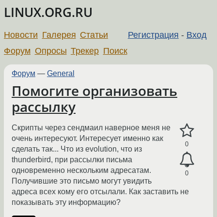
LINUX.ORG.RU
Новости
Галерея
Статьи
Регистрация
-
Вход
Форум
Опросы
Трекер
Поиск
Форум
—
General
Помогите организовать
рассылку
Скрипты через сендмаил наверное меня не
очень интересуют. Интересует именно как
0
сделать так... Что из evolution, что из
thunderbird, при рассылки письма
одновременно нескольким адресатам.
0
Получившие это письмо могут увидить
адреса всех кому его отсылали. Как заставить не
показывать эту информацию?