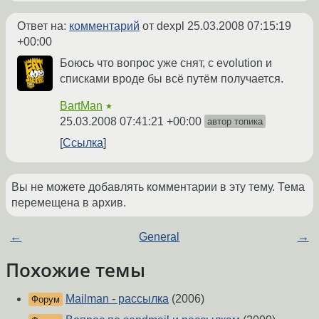
Ответ на:
комментарий
от dexpl
25.03.2008 07:15:19
+00:00
Боюсь что вопрос уже снят, с evolution и
списками вроде бы всё путём получается.
BartMan
★
25.03.2008 07:41:21 +00:00
автор топика
Ссылка
Вы не можете добавлять комментарии в эту тему. Тема
перемещена в архив.
←
General
→
Похожие темы
Mailman - рассылка
(2006)
Форум