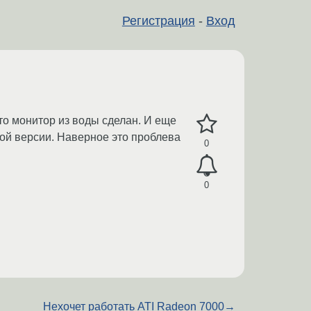
Регистрация
-
Вход
то монитор из воды сделан. И еще
ной версии. Наверное это проблева
0
0
Нехочет работать ATI Radeon 7000
→