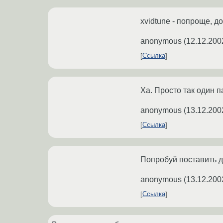
xvidtune - попроще, д
anonymous
(
12.12.200
Ссылка
Ха. Просто так один 
anonymous
(
13.12.200
Ссылка
Попробуй поставить д
anonymous
(
13.12.200
Ссылка