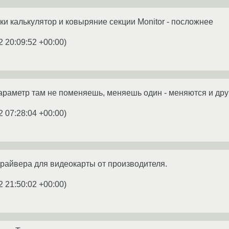
оки калькулятор и ковыряние секции Monitor - посложнее
2 20:09:52 +00:00
)
параметр там не поменяешь, меняешь один - меняются и дру
2 07:28:04 +00:00
)
райвера для видеокарты от производителя.
2 21:50:02 +00:00
)