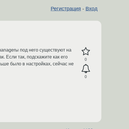
Регистрация
-
Вход
managerы под него существуют на
. Если так, подскажите как его
0
ньше было в настройках, сейчас не
0