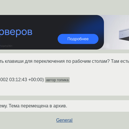
ть клавиши для переключения по рабочим столам? Там есть т
2002 03:12:43 +00:00
)
автор топика
ему. Тема перемещена в архив.
General