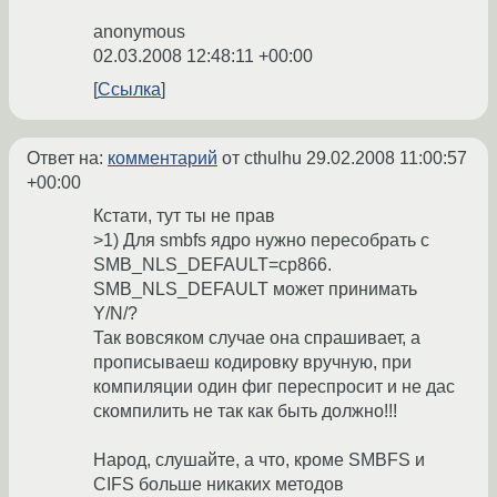
anonymous
02.03.2008 12:48:11 +00:00
Ссылка
Ответ на:
комментарий
от cthulhu
29.02.2008 11:00:57
+00:00
Кстати, тут ты не прав
>1) Для smbfs ядро нужно пересобрать с
SMB_NLS_DEFAULT=cp866.
SMB_NLS_DEFAULT может принимать
Y/N/?
Так вовсяком случае она спрашивает, а
прописываеш кодировку вручную, при
компиляции один фиг переспросит и не дас
скомпилить не так как быть должно!!!
Народ, слушайте, а что, кроме SMBFS и
CIFS больше никаких методов