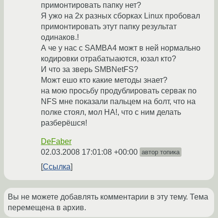
примонтировать папку нет?
Я ужо на 2х разных сборках Linux пробовал
примонтировать этут папку результат
одинаков.!
А че у нас с SAMBA4 можт в ней нормально
кодировки отрабатыаются, юзал кто?
И что за зверь SMBNetFS?
Можт ешо кто какие методы знает?
на мою просьбу продублировать сервак по
NFS мне показали пальцем на болт, что на
полке стоял, мол НА!, что с ним делать
разберёшся!
DeFaber
02.03.2008 17:01:08 +00:00
автор топика
Ссылка
Вы не можете добавлять комментарии в эту тему. Тема
перемещена в архив.