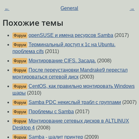
←
General
→
Похожие темы
openSUSE и имена ресурсов Samba
(2017)
Форум
Терминальный доступ к 1с на Ubuntu.
Форум
проблема cifs
(2011)
Монтирование CIFS. Засада.
(2008)
Форум
После переустановки Mandrake9 перестал
Форум
монтироваться сетевой диск
(2003)
CentOS, как правильно монтировать Windows
Форум
шары
(2010)
Samba PDC некислый трабл с группами
(2007)
Форум
Проблемы с Samba
(2017)
Форум
Монтирование сетевых дисков в ALTLINUX
Форум
Desktop 4
(2008)
Samba - шалит принтер
(2009)
Форум