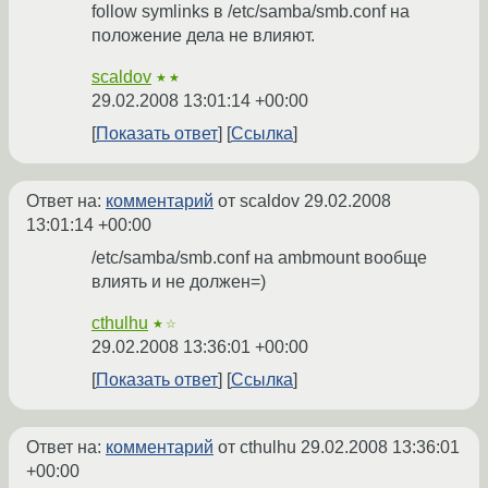
follow symlinks в /etc/samba/smb.conf на
положение дела не влияют.
scaldov
★★
29.02.2008 13:01:14 +00:00
Показать ответ
Ссылка
Ответ на:
комментарий
от scaldov
29.02.2008
13:01:14 +00:00
/etc/samba/smb.conf на ambmount вообще
влиять и не должен=)
cthulhu
★☆
29.02.2008 13:36:01 +00:00
Показать ответ
Ссылка
Ответ на:
комментарий
от cthulhu
29.02.2008 13:36:01
+00:00