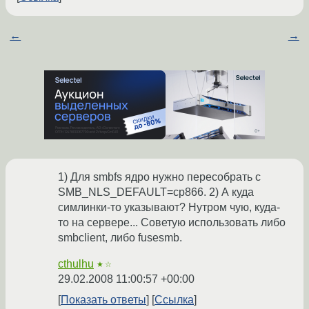
←
→
1) Для smbfs ядро нужно пересобрать с
SMB_NLS_DEFAULT=cp866. 2) А куда
симлинки-то указывают? Нутром чую, куда-
то на сервере... Советую использовать либо
smbclient, либо fusesmb.
cthulhu
★☆
29.02.2008 11:00:57 +00:00
Показать ответы
Ссылка