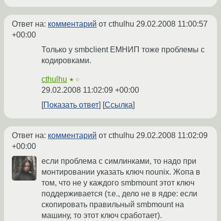
Ответ на:
комментарий
от cthulhu
29.02.2008 11:00:57
+00:00
Только у smbclient ЕМНИП тоже проблемы с
кодировками.
cthulhu
★☆
29.02.2008 11:02:09 +00:00
Показать ответ
Ссылка
Ответ на:
комментарий
от cthulhu
29.02.2008 11:02:09
+00:00
если проблема с симлинками, то надо при
монтировании указать ключ nounix. Жопа в
том, что не у каждого smbmount этот ключ
поддерживается (т.е., дело не в ядре: если
скопировать правильный smbmount на
машину, то этот ключ сработает).