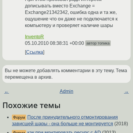
дописывать вместо Exchange =
Exchange21342342, ошибка одна и та же,
ощушение что он даже не подключается к
компьютеру и проверяет наличие шары
InventoR
05.10.2010 08:38:31 +00:00
автор топика
Ссылка
Вы не можете добавлять комментарии в эту тему. Тема
перемещена в архив.
←
Admin
→
Похожие темы
После принудительного отмонтирования
Форум
зависшей шары - она больше не монтируется
(2018)
как при монтировать ресурс с AD
(2013)
Форум