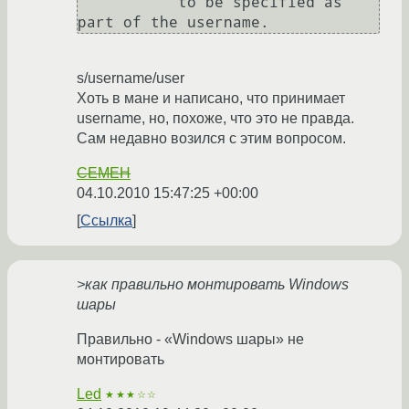
           to be specified as 
s/username/user
Хоть в мане и написано, что принимает
username, но, похоже, что это не правда.
Сам недавно возился с этим вопросом.
CEMEH
04.10.2010 15:47:25 +00:00
Ссылка
>как правильно монтировать Windows
шары
Правильно - «Windows шары» не
монтировать
Led
★★★☆☆