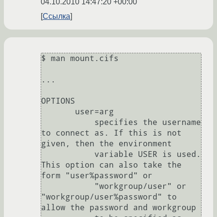
04.10.2010 14:47:20 +00:00
Ссылка
$ man mount.cifs

...

OPTIONS

       user=arg

           specifies the username 
to connect as. If this is not 
given, then the environment

           variable USER is used. 
This option can also take the 
form "user%password" or

           "workgroup/user" or 
"workgroup/user%password" to 
allow the password and workgroup
