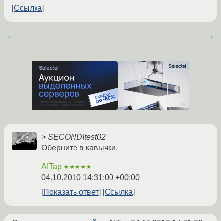
Ссылка
←
→
> SECOND\test02
Оберните в кавычки.
AITap
★★★★★
04.10.2010 14:31:00 +00:00
Показать ответ
Ссылка