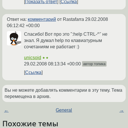
Показать ответ
Ссылка
Ответ на:
комментарий
от Rastafarra
29.02.2008
06:12:42 +00:00
Спасибо! Вот про это ":help CTRL-^" не
знал. Я думал help по клавиатурным
сочетаниям не работает :)
unicsoid
★★
29.02.2008 08:13:34 +00:00
автор топика
Ссылка
Вы не можете добавлять комментарии в эту тему. Тема
перемещена в архив.
←
General
→
Похожие темы