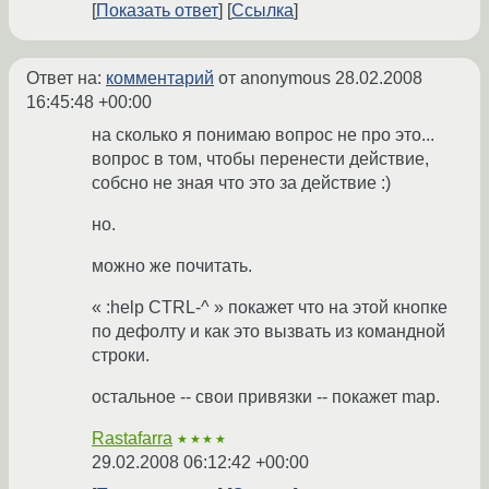
Показать ответ
Ссылка
Ответ на:
комментарий
от anonymous
28.02.2008
16:45:48 +00:00
на сколько я понимаю вопрос не про это...
вопрос в том, чтобы перенести действие,
собсно не зная что это за действие :)
но.
можно же почитать.
« :help CTRL-^ » покажет что на этой кнопке
по дефолту и как это вызвать из командной
строки.
остальное -- свои привязки -- покажет map.
Rastafarra
★★★★
29.02.2008 06:12:42 +00:00