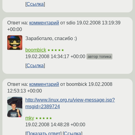
Ссылка
Ответ на:
комментарий
от sdio
19.02.2008 13:19:39
+00:00
Заработало, спасибо :)
boombick
★★★★★
19.02.2008 14:34:17 +00:00
автор топика
Ссылка
Ответ на:
комментарий
от boombick
19.02.2008
12:53:13 +00:00
http://www.linux.org.ru/view-message.jsp?
msgid=2389724
mky
★★★★★
19.02.2008 14:48:28 +00:00
Показать ответ
Ссылка