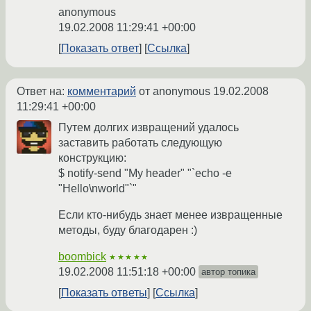
anonymous
19.02.2008 11:29:41 +00:00
Показать ответ
Ссылка
Ответ на:
комментарий
от anonymous
19.02.2008
11:29:41 +00:00
Путем долгих извращений удалось
заставить работать следующую
конструкцию:
$ notify-send "My header" "`echo -e
"Hello\nworld"`"
Если кто-нибудь знает менее извращенные
методы, буду благодарен :)
boombick
★★★★★
19.02.2008 11:51:18 +00:00
автор топика
Показать ответы
Ссылка