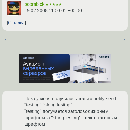
boombick
★★★★★
19.02.2008 11:00:05 +00:00
Ссылка
←
→
Пока у меня получилось только notify-send
"testing" "string testing"
"testing" получается заголовок жирным
шрифтом, а "string testing" - текст обычным
шрифтом