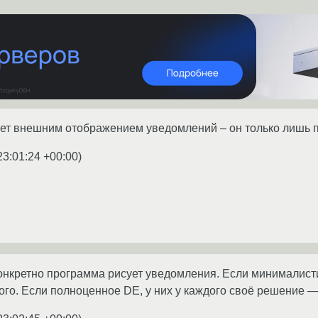
ляет внешним отображением уведомлений – он только лишь 
23:01:24 +00:00
)
конкретно программа рисует уведомления. Если минималисти
ого. Если полноценное DE, у них у каждого своё решение — 