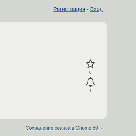
Регистрация
-
Вход
0
1
Сохранение сеанса в Gnome 50
→