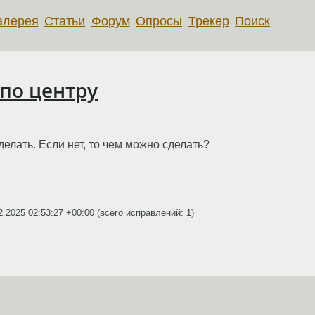
алерея
Статьи
Форум
Опросы
Трекер
Поиск
 по центру
делать. Если нет, то чем можно сделать?
2.2025 02:53:27 +00:00
(всего исправлений: 1)