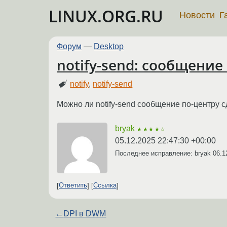
LINUX.ORG.RU
Новости
Г
Форум
—
Desktop
notify-send: сообщение
notify
,
notify-send
Можно ли notify-send сообщение по-центру с
bryak
★★★★☆
05.12.2025 22:47:30 +00:00
Последнее исправление: bryak
06.1
Ответить
Ссылка
←
DPI в DWM