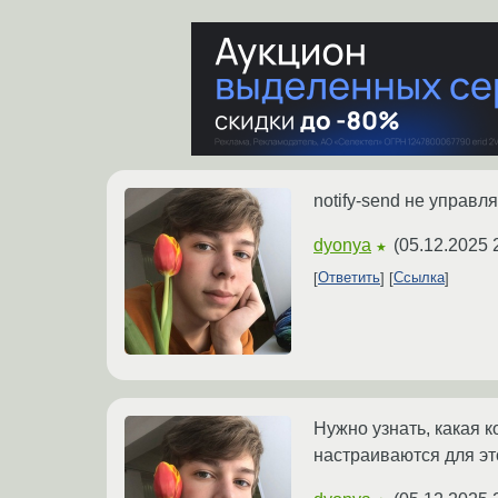
notify-send не управ
dyonya
(
05.12.2025 
★
Ответить
Ссылка
Нужно узнать, какая 
настраиваются для эт