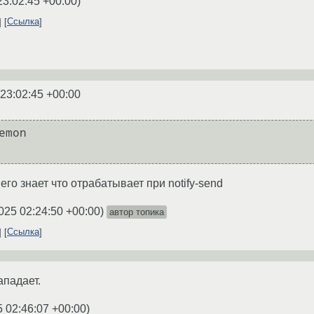
23:02:45 +00:00
)
Ссылка
 23:02:45 +00:00
mon

 его знает что отрабатывает при notify-send
025 02:24:50 +00:00
)
автор топика
Ссылка
ападает.
5 02:46:07 +00:00
)