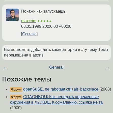
Покажи как запускаешь.
maxcom
★★★★★
03.05.1999 20:00:00 +00:00
Ссылка
Вы не можете добавлять комментарии в эту тему. Тема
перемещена в архив.
←
General
→
Похожие темы
openSuSE. ne rabotaet ctrl+alt+backslace
(2008)
Форум
СПАСИБО! К Как передать переменные
Форум
окружения в Хы/KDE. К сожалению, ссылка не та
(2000)