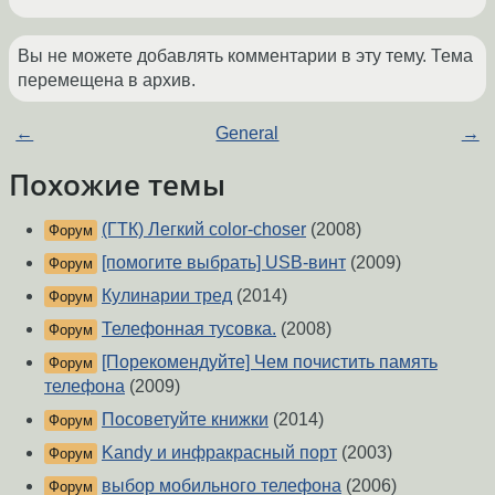
Вы не можете добавлять комментарии в эту тему. Тема
перемещена в архив.
←
General
→
Похожие темы
(ГТК) Легкий color-choser
(2008)
Форум
[помогите выбрать] USB-винт
(2009)
Форум
Кулинарии тред
(2014)
Форум
Телефонная тусовка.
(2008)
Форум
[Порекомендуйте] Чем почистить память
Форум
телефона
(2009)
Посоветуйте книжки
(2014)
Форум
Kandy и инфракрасный порт
(2003)
Форум
выбор мобильного телефона
(2006)
Форум