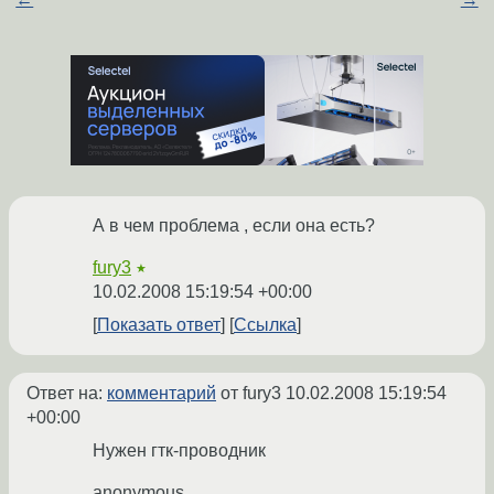
А в чем проблема , если она есть?
fury3
★
10.02.2008 15:19:54 +00:00
Показать ответ
Ссылка
Ответ на:
комментарий
от fury3
10.02.2008 15:19:54
+00:00
Нужен гтк-проводник
anonymous