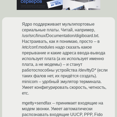
Ядро поддерживает мультипортовые
сериальные платы. Читай, например,
/usr/src/linux/Documentation/digiboard.txt.
Настраивать, как я понимаю, просто -- в
/etc/conf.modules надо сказать какое
прерывание и какие адреса ввода-вывода
использует плата (а их использует именно
плата, а не модемы) -- и станут
работоспособны устройства /dev/ttyD* (если
таких фалов нет, их придётся создать).
minicom -- удобный эмулятор терминала.
Умеет конфигурировать скорость, четность,
етс.
mgetty+sendfax -- принимает входящие на
модем звонки. Умеет автоматически
распознавать входящие UUCP, PPP, Fido