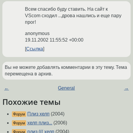
Всем спасибо буду ставить. На сайт к
VScom сходил ...дрова нашлись и еще пару
прог!
anonymous
19.11.2002 11:55:52 +00:00
Ссылка
Вы не можете добавлять комментарии в эту тему. Тема
перемещена в архив.
←
General
→
Похожие темы
Плиз хелп
(2004)
Форум
хелп плиз...
(2006)
Форум
плиз ((( хелп
(2004)
Форум