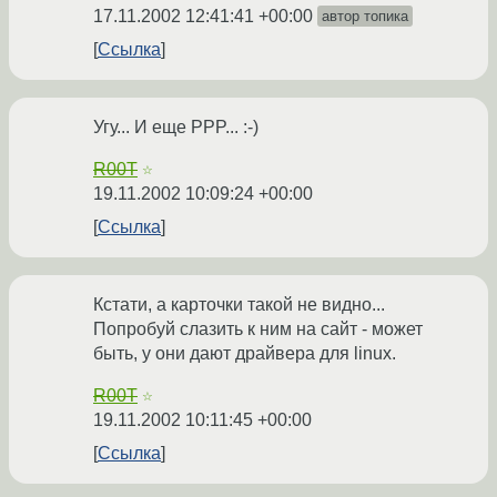
17.11.2002 12:41:41 +00:00
автор топика
Ссылка
Угу... И еще PPP... :-)
R00T
☆
19.11.2002 10:09:24 +00:00
Ссылка
Кстати, а карточки такой не видно...
Попробуй слазить к ним на сайт - может
быть, у они дают драйвера для linux.
R00T
☆
19.11.2002 10:11:45 +00:00
Ссылка