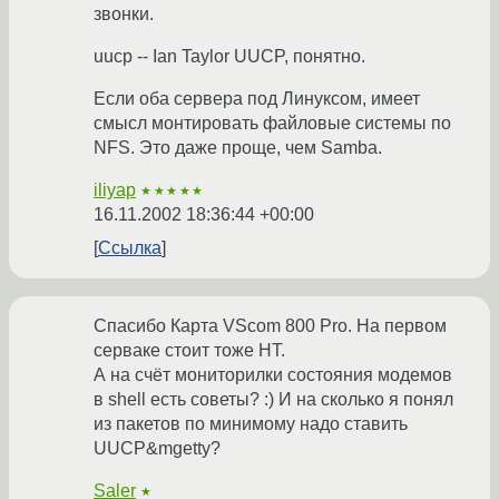
звонки.
uucp -- Ian Taylor UUCP, понятно.
Если оба сервера под Линуксом, имеет
смысл монтировать файловые системы по
NFS. Это даже проще, чем Samba.
iliyap
★★★★★
16.11.2002 18:36:44 +00:00
Ссылка
Спасибо Карта VScom 800 Pro. На первом
серваке стоит тоже НТ.
А на счёт мониторилки состояния модемов
в shell есть советы? :) И на сколько я понял
из пакетов по минимому надо ставить
UUCP&mgetty?
Saler
★