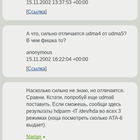
15.11.2002 13:37:53 +00:00
Ссылка
А что, сильно отличается udma4 от udma5?
В чем фишка то?
anonymous
15.11.2002 16:22:04 +00:00
Ссылка
Насколько сильно не знаю, но отличается.
Сравни. Кстати, попробуй еще udma6
поставить. Если сможешь, сообщи здесь
результаты hdparm -tT /dev/hda во всех 3
режимах (хоца посмотреть сколько ATA-6
выдает).
Narian
★