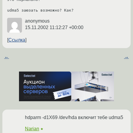
anonymous
15.11.2002 11:12:27 +00:00
Ссылка
←
→
hdparm -d1X69 /dev/hda включит тебе udma5
Narian
★