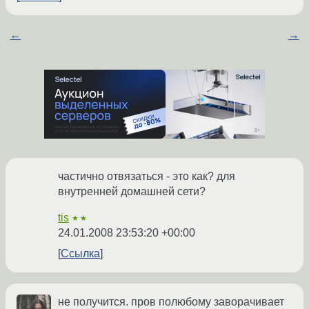
←
→
частично отвязаться - это как? для
внутренней домашней сети?
tis
★★
24.01.2008 23:53:20 +00:00
Ссылка
не получится. пров полюбому заворачивает