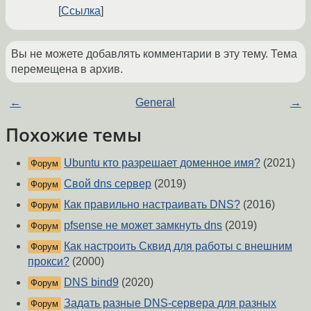
Ссылка
Вы не можете добавлять комментарии в эту тему. Тема
перемещена в архив.
←
General
→
Похожие темы
Ubuntu кто разрешает доменное имя?
(2021)
Форум
Свой dns сервер
(2019)
Форум
Как правильно настраивать DNS?
(2016)
Форум
pfsense не может замкнуть dns
(2019)
Форум
Как настроить Сквид для работы с внешним
Форум
прокси?
(2000)
DNS bind9
(2020)
Форум
Задать разные DNS-сервера для разных
Форум