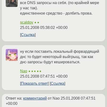
все DNS запросы на себя. (по крайней мере
у нас так).
единственное средство - долбить прова.
scaldov
★★
25.01.2008 05:38:02 +00:00
Ссылка
ну если поставить локальный форвардящий
днс то будет некоторый выйгрыщ, так как
днс-запросы будут кешироваться.
Nao
★★★★★
25.01.2008 07:47:51 +00:00
Показать ответ
Ссылка
Ответ на:
комментарий
от Nao
25.01.2008 07:47:51
+00:00