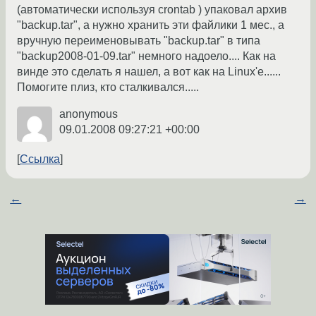
(автоматически используя crontab ) упаковал архив
"backup.tar", а нужно хранить эти файлики 1 мес., а
вручную переименовывать "backup.tar" в типа
"backup2008-01-09.tar" немного надоело.... Как на
винде это сделать я нашел, а вот как на Linux'e......
Помогите плиз, кто сталкивался.....
anonymous
09.01.2008 09:27:21 +00:00
Ссылка
←
→