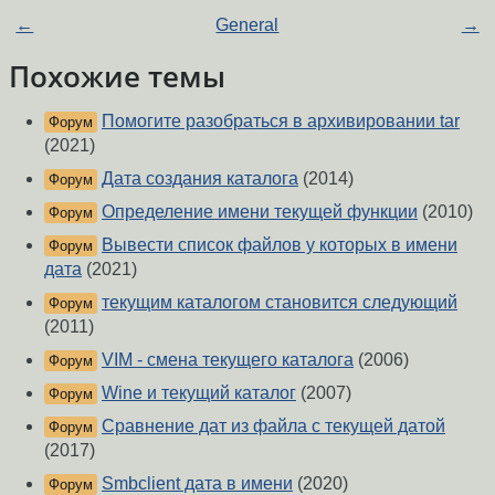
←
General
→
Похожие темы
Помогите разобраться в архивировании tar
Форум
(2021)
Дата создания каталога
(2014)
Форум
Определение имени текущей функции
(2010)
Форум
Вывести список файлов у которых в имени
Форум
дата
(2021)
текущим каталогом становится следующий
Форум
(2011)
VIM - смена текущего каталога
(2006)
Форум
Wine и текущий каталог
(2007)
Форум
Сравнение дат из файла с текущей датой
Форум
(2017)
Smbclient дата в имени
(2020)
Форум