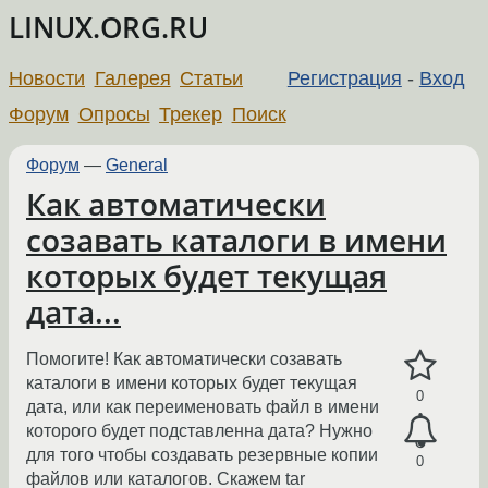
LINUX.ORG.RU
Новости
Галерея
Статьи
Регистрация
-
Вход
Форум
Опросы
Трекер
Поиск
Форум
—
General
Как автоматически
созавать каталоги в имени
которых будет текущая
дата...
Помогите! Как автоматически созавать
каталоги в имени которых будет текущая
0
дата, или как переименовать файл в имени
которого будет подставленна дата? Нужно
для того чтобы создавать резервные копии
0
файлов или каталогов. Скажем tar