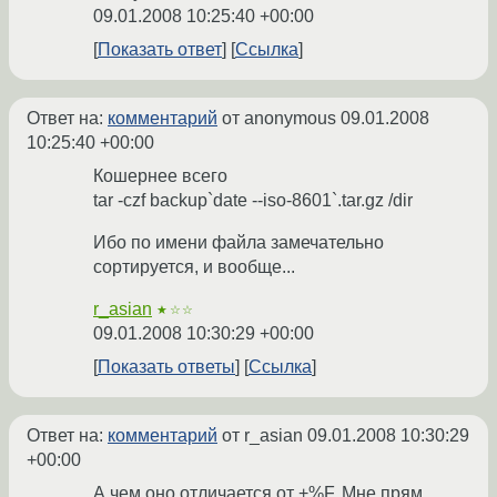
09.01.2008 10:25:40 +00:00
Показать ответ
Ссылка
Ответ на:
комментарий
от anonymous
09.01.2008
10:25:40 +00:00
Кошернее всего
tar -czf backup`date --iso-8601`.tar.gz /dir
Ибо по имени файла замечательно
сортируется, и вообще...
r_asian
★☆☆
09.01.2008 10:30:29 +00:00
Показать ответы
Ссылка
Ответ на:
комментарий
от r_asian
09.01.2008 10:30:29
+00:00
А чем оно отличается от +%F. Мне прям