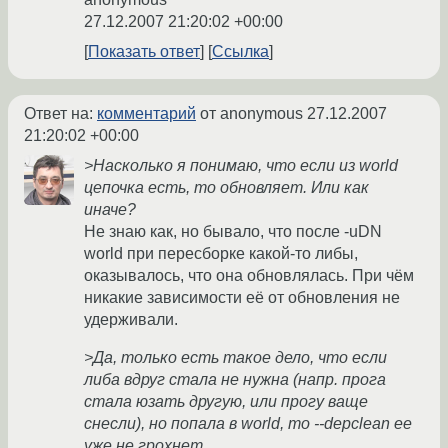
27.12.2007 21:20:02 +00:00
Показать ответ
Ссылка
Ответ на:
комментарий
от anonymous
27.12.2007
21:20:02 +00:00
>Насколько я понимаю, что если из world
цепочка есть, то обновляет. Или как
иначе?
Не знаю как, но бывало, что после -uDN
world при пересборке какой-то либы,
оказывалось, что она обновлялась. При чём
никакие зависимости её от обновления не
удерживали.
>Да, только есть такое дело, что если
либа вдруг стала не нужна (напр. прога
стала юзать другую, или прогу ваще
снесли), но попала в world, то --depclean ee
уже не грохнет.