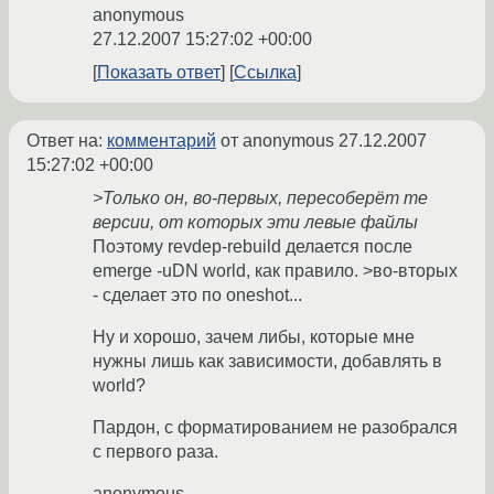
anonymous
27.12.2007 15:27:02 +00:00
Показать ответ
Ссылка
Ответ на:
комментарий
от anonymous
27.12.2007
15:27:02 +00:00
>Только он, во-первых, пересоберёт те
версии, от которых эти левые файлы
Поэтому revdep-rebuild делается после
emerge -uDN world, как правило. >во-вторых
- сделает это по oneshot...
Ну и хорошо, зачем либы, которые мне
нужны лишь как зависимости, добавлять в
world?
Пардон, с форматированием не разобрался
с первого раза.
anonymous