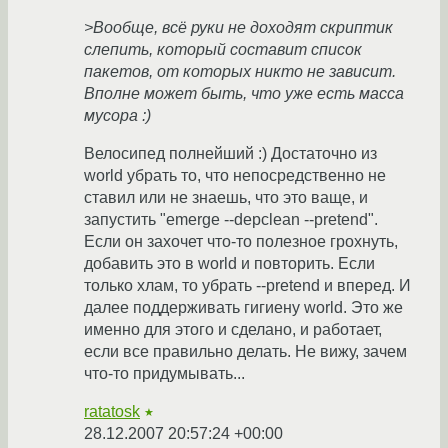
>Вообще, всё руки не доходят скриптик
слепить, который составит список
пакетов, от которых никто не зависит.
Вполне может быть, что уже есть масса
мусора :)
Велосипед полнейший :) Достаточно из
world убрать то, что непосредственно не
ставил или не знаешь, что это ваще, и
запустить "emerge --depclean --pretend".
Если он захочет что-то полезное грохнуть,
добавить это в world и повторить. Если
только хлам, то убрать --pretend и вперед. И
далее поддерживать гигиену world. Это же
именно для этого и сделано, и работает,
если все правильно делать. Не вижу, зачем
что-то придумывать...
ratatosk
★
28.12.2007 20:57:24 +00:00