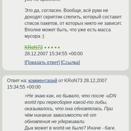
Это да, согласен. Вообще, всё руки не
доходят скриптик слепить, который составит
список пакетов, от которых никто не зависит.
Вполне может быть, что уже есть масса
мусора :)
KRoN73
★★★★★
28.12.2007 15:34:55 +00:00
Показать ответ
Ссылка
Ответ на:
комментарий
от KRoN73
28.12.2007
15:34:55 +00:00
>Не знаю как, но бывало, что после -uDN
world при пересборке какой-то либы,
оказывалось, что она обновлялась. При
чём никакие зависимости её от
обновления не удерживали.
Дык может в world не было? Иначе - баги.