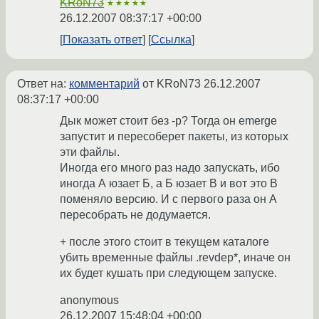
KRoN73
★★★★★
26.12.2007 08:37:17 +00:00
Показать ответ
Ссылка
Ответ на:
комментарий
от KRoN73
26.12.2007
08:37:17 +00:00
Дык может стоит без -p? Тогда он emerge
запустит и пересоберет пакеты, из которых
эти файлы.
Иногда его много раз надо запускать, ибо
иногда А юзает Б, а Б юзает В и вот это В
поменяло версию. И с первого раза он А
пересобрать не додумается.
+ после этого стоит в текущем каталоге
убить временные файлы .revdep*, иначе он
их будет кушать при следующем запуске.
anonymous
26.12.2007 15:48:04 +00:00