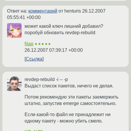
Ответ на:
комментарий
от henturis
26.12.2007
05:55:41 +00:00
может какой ключ лишний добавил?
поробуй обновить revdep-rebuild
Nao
★★★★★
26.12.2007 07:39:17 +00:00
Ссылка
revdep-rebuild -i -- -p
Выдаст список пакетов, ничего не делая.
Потом рекомендую эти пакеты заемержить
штатно, запустив emerge самостоятельно.
Если какой-то файл не принадлежит ни
одному пакету - можно убить смело.