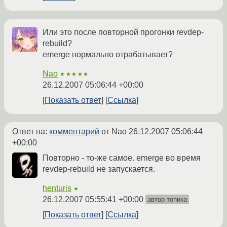
Или это после повторной прогонки revdep-
rebuild?
emerge нормально отрабатывает?
Nao
★★★★★
26.12.2007 05:06:44 +00:00
Показать ответ
Ссылка
Ответ на:
комментарий
от Nao
26.12.2007 05:06:44
+00:00
Повторно - то-же самое. emerge во время
revdep-rebuild не запускается.
henturis
★
26.12.2007 05:55:41 +00:00
автор топика
Показать ответ
Ссылка