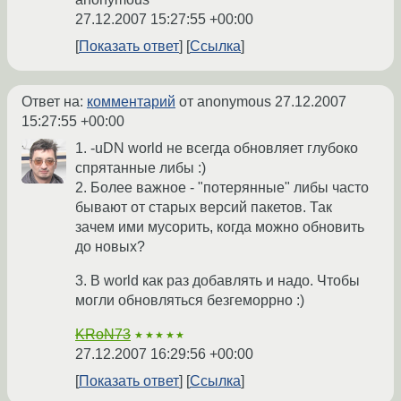
27.12.2007 15:27:55 +00:00
Показать ответ
Ссылка
Ответ на:
комментарий
от anonymous
27.12.2007
15:27:55 +00:00
1. -uDN world не всегда обновляет глубоко
спрятанные либы :)
2. Более важное - "потерянные" либы часто
бывают от старых версий пакетов. Так
зачем ими мусорить, когда можно обновить
до новых?
3. В world как раз добавлять и надо. Чтобы
могли обновляться безгеморрно :)
KRoN73
★★★★★
27.12.2007 16:29:56 +00:00
Показать ответ
Ссылка