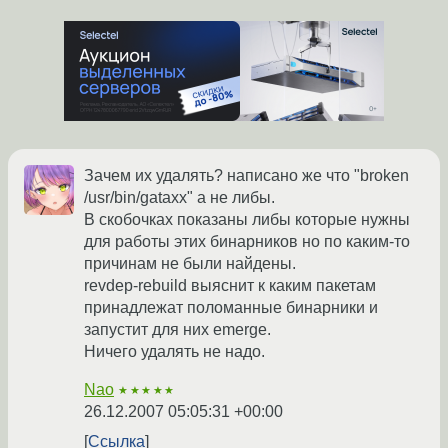
Зачем их удалять? написано же что "broken
/usr/bin/gataxx" а не либы.
В скобочках показаны либы которые нужны
для работы этих бинарников но по каким-то
причинам не были найдены.
revdep-rebuild выяснит к каким пакетам
принадлежат поломанные бинарники и
запустит для них emerge.
Ничего удалять не надо.
Nao
★★★★★
26.12.2007 05:05:31 +00:00
Ссылка