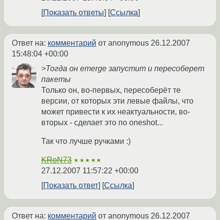
Показать ответы
Ссылка
Ответ на:
комментарий
от anonymous
26.12.2007
15:48:04 +00:00
>Тогда он emerge запустит и пересоберет
пакеты
Только он, во-первых, пересоберёт те
версии, от которых эти левые файлы, что
может привести к их неактуальности, во-
вторых - сделает это по oneshot...
Так что лучше ручками :)
KRoN73
★★★★★
27.12.2007 11:57:22 +00:00
Показать ответ
Ссылка
Ответ на:
комментарий
от anonymous
26.12.2007