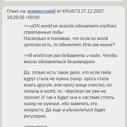
Ответ на:
комментарий
от KRoN73
27.12.2007
16:29:56 +00:00
>>-uDN world не всегда обновляет глубоко
спрятанные либы
Насколько я понимаю, что если из world
цепочка есть, то обновляет. Или как иначе?
>>В world как раз добавлять и надо. Чтобы
могли обновляться безгеморрно
Да, только есть такое дело, что если либа
вдруг стала не нужна (напр. прога стала
юзать другую, или прогу ваще снесли), но
попала в world, то --depclean ee уже не
грохнет. И так и будет она в системе стоять
нахер не нужная, ибо заметить это
непросто. Да еще и обновляться будет
регулярно.
anonymous