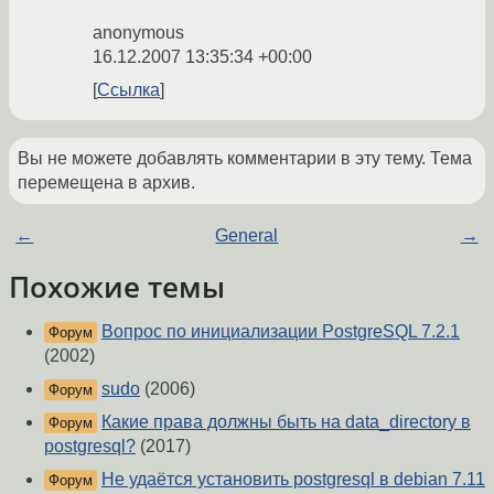
anonymous
16.12.2007 13:35:34 +00:00
Ссылка
Вы не можете добавлять комментарии в эту тему. Тема
перемещена в архив.
←
General
→
Похожие темы
Вопрос по инициализации PostgreSQL 7.2.1
Форум
(2002)
sudo
(2006)
Форум
Какие права должны быть на data_directory в
Форум
postgresql?
(2017)
Не удаётся установить postgresql в debian 7.11
Форум