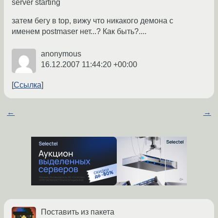
server starting
затем бегу в top, вижу что никакого демона с
именем postmaser нет...? Как быть?....
anonymous
16.12.2007 11:44:20 +00:00
Ссылка
←
→
Поставить из пакета