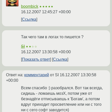
boombick
★★★★★
16.12.2007 12:45:27 +00:00
Ссылка
Так чего там в логах то пишется ?
SI
★★☆☆
16.12.2007 13:30:58 +00:00
Показать ответ
Ссылка
Ответ на:
комментарий
от SI
16.12.2007 13:30:58
+00:00
Всем спасибо :) разобрался. Вот так всегда,
сидишь - ломаешь мозХ, потом уже от
безнадёги отписываешь к 'Богам', а потом
вдруг приходит просветление или ни с того
ни с сего софт заводится)