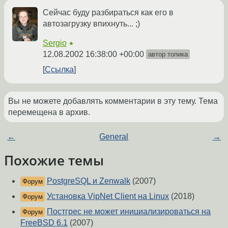
Сейчас буду разбираться как его в
автозагрузку впихнуть... ;)
Sergio
★
12.08.2002 16:38:00 +00:00
автор топика
Ссылка
Вы не можете добавлять комментарии в эту тему. Тема
перемещена в архив.
←
General
→
Похожие темы
PostgreSQL и Zenwalk
(2007)
Форум
Установка VipNet Client на Linux
(2018)
Форум
Постгрес не может инициализироваться на
Форум
FreeBSD 6.1
(2007)