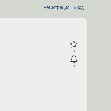
Регистрация
-
Вход
0
0