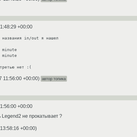
1:48:29 +00:00
 названия in/out я нашел

 minute

 minute

третью нет :(
7 11:56:00 +00:00
)
автор топика
1:56:00 +00:00
ь Legend2 не прокатывает ?
 13:58:16 +00:00
)