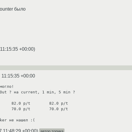
ounter было
11:15:35 +00:00
)
 11:15:35 +00:00
могло! 

Out ? на current, 1 min, 5 min ?

ker не нашел :(
7 11:48:29 +00:00
)
автор топика