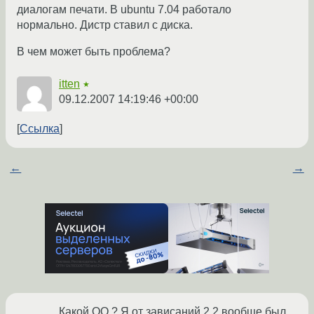
диалогам печати. В ubuntu 7.04 работало
нормально. Дистр ставил с диска.
В чем может быть проблема?
itten
★
09.12.2007 14:19:46 +00:00
Ссылка
←
→
Какой ОО ? Я от зависаний 2.2 вообще был