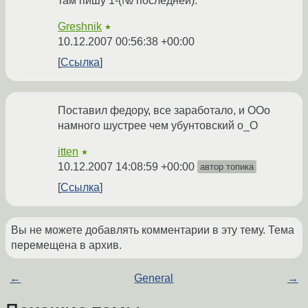
там пишу 1-(№ последней).
Greshnik
★
10.12.2007 00:56:38 +00:00
Ссылка
Поставил федору, все заработало, и ООо
намного шустрее чем убунтовский о_О
itten
★
10.12.2007 14:08:59 +00:00
автор топика
Ссылка
Вы не можете добавлять комментарии в эту тему. Тема
перемещена в архив.
←
General
→