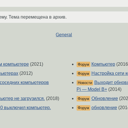
ему. Тема перемещена в архив.
General
м компьютере
(2021)
Компьютер
(2016
Форум
пьютерах
(2012)
Настройка сети 
Форум
 соседних компьютеров
Выходит обновл
Новости
Pi — Model B+
(2014)
ьютер не загрузился.
(2018)
Обновление
(202
Форум
10 выключил компьютер.
обновление
(201
Форум