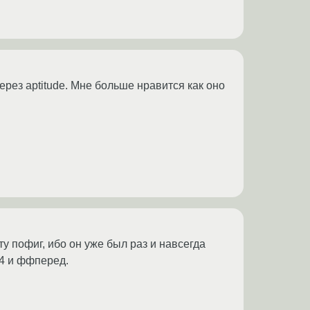
через aptitude. Мне больше нравится как оно
у пофиг, ибо он уже был раз и навсегда
 4 и ффперед.