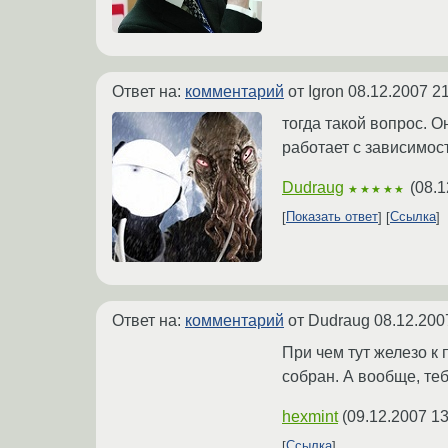
Ответ на:
комментарий
от Igron
08.12.2007 21
тогда такой вопрос. О
работает с зависимост
Dudraug
(
08.1
★★★★★
Показать ответ
Ссылка
Ответ на:
комментарий
от Dudraug
08.12.200
При чем тут железо к 
собран. А вообще, теб
hexmint
(
09.12.2007 13
Ссылка