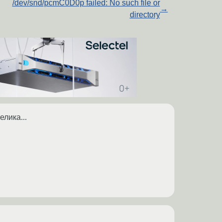
/dev/snd/pcmC0D0p failed: No such file or
→
directory
лика...