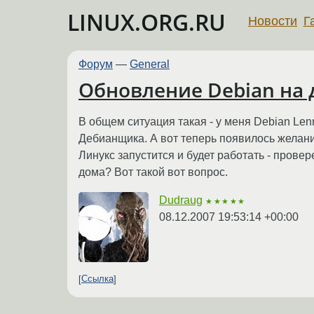
LINUX.ORG.RU
Новости
Г
Форум
—
General
Обновление Debian на
В общем ситуация такая - у меня Debian Len
Дебианщика. А вот теперь появилось желани
Линукс запустится и будет работать - провер
дома? Вот такой вот вопрос.
Dudraug
★★★★★
08.12.2007 19:53:14 +00:00
Ссылка