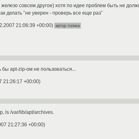
и железо совсем другое) хотя по идее проблем быть не долж
так делать "не уверен - проверь все еще раз"
2.2007 21:06:39 +00:00
)
автор топика
 бы apt-zip-ом не пользоваться...
7 21:26:17 +00:00
)
, ls /var/lib/apt/archives.
007 21:27:36 +00:00
)