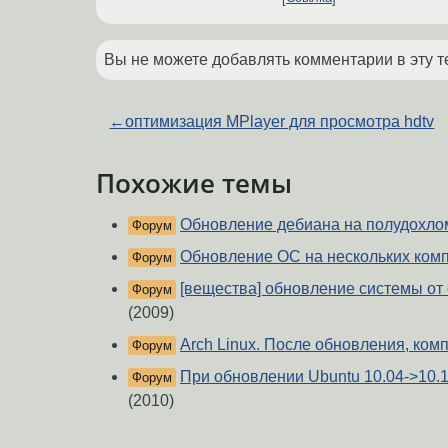
Вы не можете добавлять комментарии в эту т
←
оптимизация MPlayer для просмотра hdtv
Похожие темы
Обновление дебиана на полудохло
Форум
Обновление ОС на нескольких ком
Форум
[вещества] обновление системы от
Форум
(2009)
Arch Linux. После обновления, комп
Форум
При обновлении Ubuntu 10.04->10.
Форум
(2010)