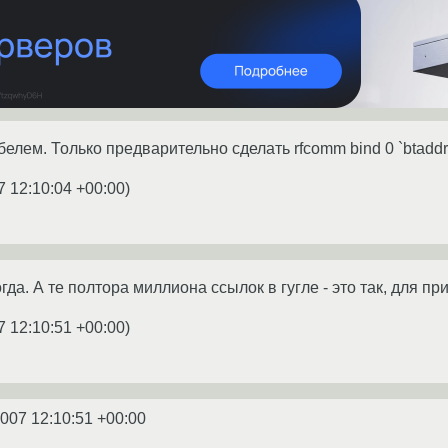
абелем. Только предварительно сделать rfcomm bind 0 `btadd
7 12:10:04 +00:00
)
огда. А те полтора миллиона ссылок в гугле - это так, для пр
7 12:10:51 +00:00
)
2007 12:10:51 +00:00