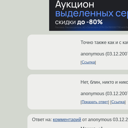
Точно также как и с к
anonymous
(
03.12.200
Ссылка
Нет, блин, никто и ник
anonymous
(
03.12.200
Показать ответ
Ссылка
Ответ на:
комментарий
от anonymous
03.12.