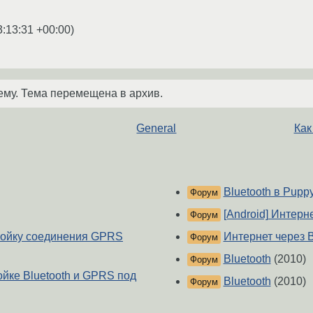
3:13:31 +00:00
)
ему. Тема перемещена в архив.
General
Как
Bluetooth в Pupp
Форум
[Android] Интерне
Форум
тройку соединения GPRS
Интернет через 
Форум
Bluetooth
(2010)
Форум
ойке Bluetooth и GPRS под
Bluetooth
(2010)
Форум