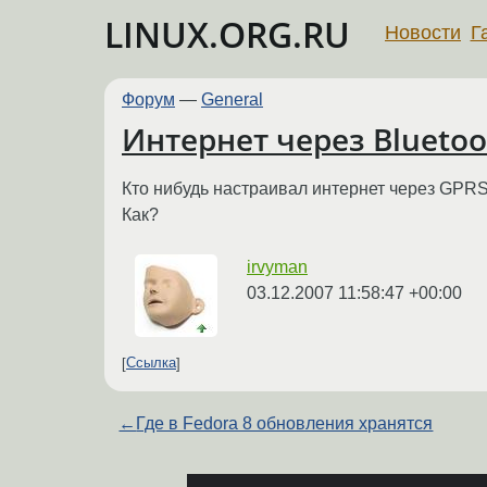
LINUX.ORG.RU
Новости
Г
Форум
—
General
Интернет через Bluetoo
Кто нибудь настраивал интернет через GPRS, 
Как?
irvyman
03.12.2007 11:58:47 +00:00
Ссылка
←
Где в Fedora 8 обновления хранятся