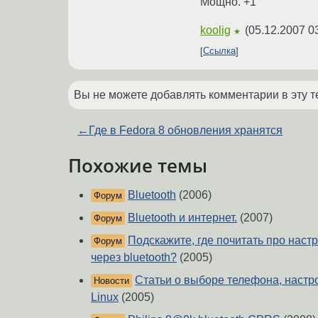
Мощно. +1
koolig
(
05.12.2007 0
★
Ссылка
Вы не можете добавлять комментарии в эту т
←
Где в Fedora 8 обновления хранятся
Похожие темы
Bluetooth
(2006)
Форум
Bluetooth и интернет.
(2007)
Форум
Подскажите, где почитать про нас
Форум
через bluetooth?
(2005)
Статьи о выборе телефона, настр
Новости
Linux
(2005)