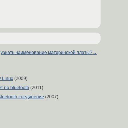
 узнать наименование материнской платы?
→
y Linux
(2009)
т по bluetooth
(2011)
Bluetooth-соединение
(2007)