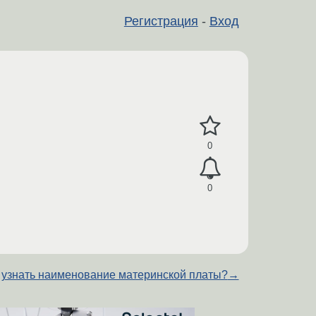
Регистрация
-
Вход
0
0
 узнать наименование материнской платы?
→