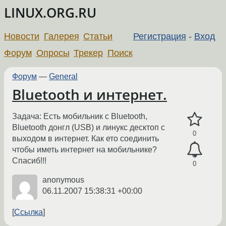
LINUX.ORG.RU
Новости
Галерея
Статьи
Регистрация
-
Вход
Форум
Опросы
Трекер
Поиск
Форум
—
General
Bluetooth и интернет.
Задача: Есть мобильник с Bluetooth,
Bluetooth донгл (USB) и линукс десктоп с
0
выходом в интернет. Как ето соединить
чтобы иметь интернет на мобильнике?
Спасиб!!!
0
anonymous
06.11.2007 15:38:31 +00:00
Ссылка