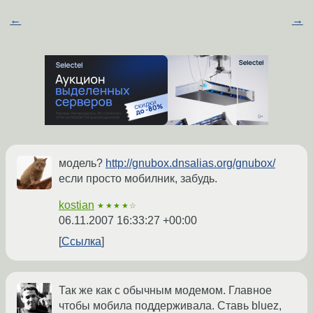
←
→
модель?
http://gnubox.dnsalias.org/gnubox/
если просто мобилник, забудь.
kostian
★★★★☆
06.11.2007 16:33:27 +00:00
Ссылка
Так же как с обычным модемом. Главное
чтобы мобила поддерживала. Ставь bluez,