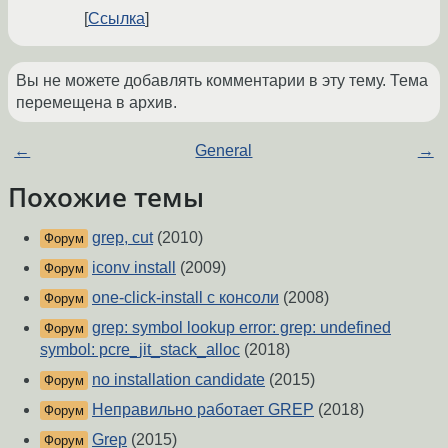
Ссылка
Вы не можете добавлять комментарии в эту тему. Тема
перемещена в архив.
←
General
→
Похожие темы
grep, cut
(2010)
Форум
iconv install
(2009)
Форум
one-click-install с консоли
(2008)
Форум
grep: symbol lookup error: grep: undefined
Форум
symbol: pcre_jit_stack_alloc
(2018)
no installation candidate
(2015)
Форум
Неправильно работает GREP
(2018)
Форум
Grep
(2015)
Форум