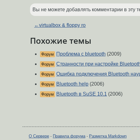
Вы не можете добавлять комментарии в эту т
←
virtualbox & floppy ro
Похожие темы
Проблема с bluetooth
(2009)
Форум
Странности при настройке Bluetoot
Форум
Ошибка подключения Bluetooth на
Форум
Bluetooth help
(2006)
Форум
Bluetooth в SuSE 10.1
(2006)
Форум
О Сервере
-
Правила форума
-
Разметка Markdown