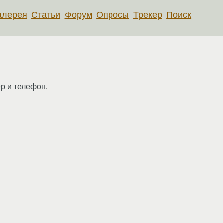
алерея
Статьи
Форум
Опросы
Трекер
Поиск
р и телефон.