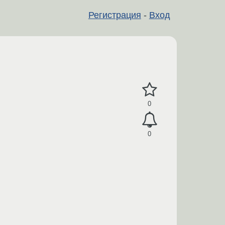
Регистрация
-
Вход
0
0