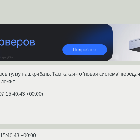
ь тулзу нашкрябать. Там какая-то 'новая система' передачи
 лежит.
07 15:40:43 +00:00
)
 15:40:43 +00:00