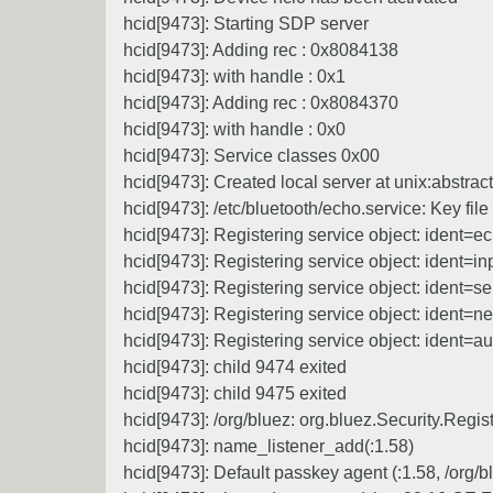
hcid[9473]: Starting SDP server
hcid[9473]: Adding rec : 0x8084138
hcid[9473]: with handle : 0x1
hcid[9473]: Adding rec : 0x8084370
hcid[9473]: with handle : 0x0
hcid[9473]: Service classes 0x00
hcid[9473]: Created local server at unix:ab
hcid[9473]: /etc/bluetooth/echo.service: Key file
hcid[9473]: Registering service object: ident=
hcid[9473]: Registering service object: ident=in
hcid[9473]: Registering service object: ident=se
hcid[9473]: Registering service object: ident=
hcid[9473]: Registering service object: ident=a
hcid[9473]: child 9474 exited
hcid[9473]: child 9475 exited
hcid[9473]: /org/bluez: org.bluez.Security.Reg
hcid[9473]: name_listener_add(:1.58)
hcid[9473]: Default passkey agent (:1.58, /org