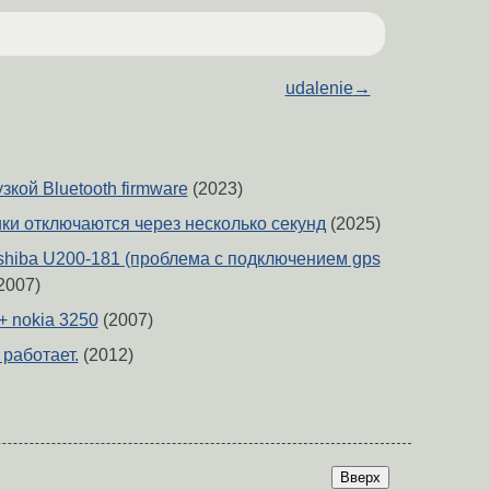
udalenie
→
зкой Bluetooth firmware
(2023)
ики отключаются через несколько секунд
(2025)
shiba U200-181 (проблема с подключением gps
2007)
 + nokia 3250
(2007)
 работает.
(2012)
Вверх