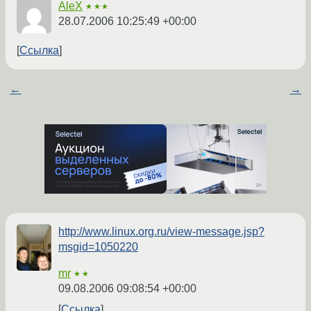
AleX
★★★
28.07.2006 10:25:49 +00:00
Ссылка
←
→
http://www.linux.org.ru/view-message.jsp?
msgid=1050220
mr
★★
09.08.2006 09:08:54 +00:00
Ссылка