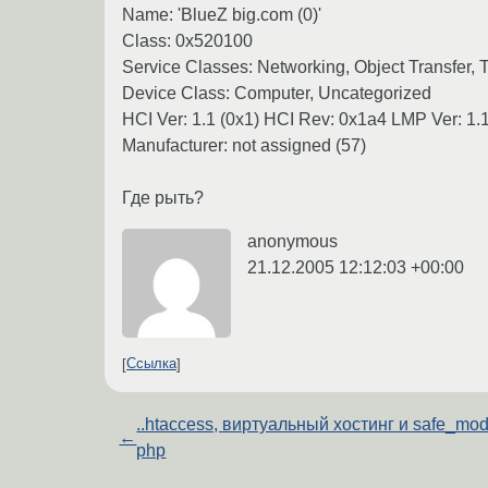
Name: 'BlueZ big.com (0)'
Class: 0x520100
Service Classes: Networking, Object Transfer,
Device Class: Computer, Uncategorized
HCI Ver: 1.1 (0x1) HCI Rev: 0x1a4 LMP Ver: 1.
Manufacturer: not assigned (57)
Где рыть?
anonymous
21.12.2005 12:12:03 +00:00
Ссылка
..htaccess, виртуальный хостинг и safe_mo
←
php