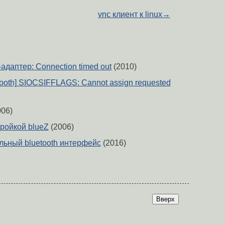
vnc клиент к linux
→
-адаптер: Connection timed out
(2010)
tooth] SIOCSIFFLAGS: Cannot assign requested
06)
ройкой blueZ
(2006)
льный bluetooth интерфейс
(2016)
Вверх