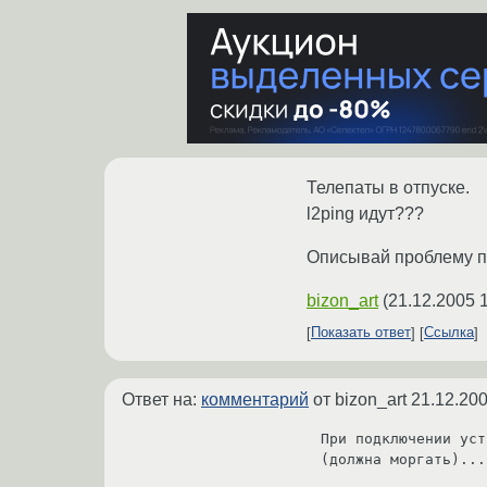
Телепаты в отпуске.
l2ping идут???
Описывай проблему п
bizon_art
(
21.12.2005 
Показать ответ
Ссылка
Ответ на:
комментарий
от bizon_art
21.12.200
При подключении уст
(должна моргать)...