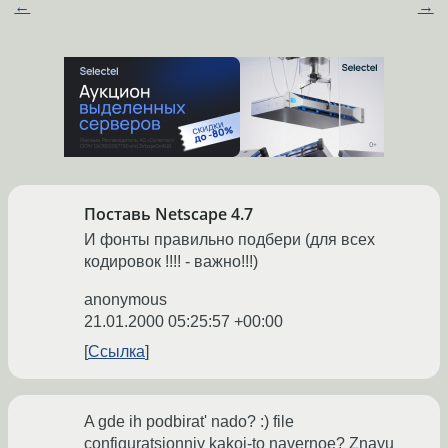
←
→
Поставь Netscape 4.7
И фонты правильно подбери (для всех
кодировок !!!! - важно!!!)
anonymous
21.01.2000 05:25:57 +00:00
Ссылка
A gde ih podbirat' nado? :) file
configuratsionniy kakoi-to navernoe? Znayu