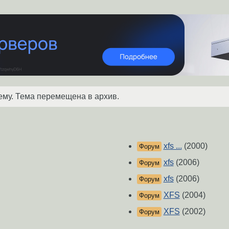
ему. Тема перемещена в архив.
xfs ...
(2000)
Форум
xfs
(2006)
Форум
xfs
(2006)
Форум
XFS
(2004)
Форум
XFS
(2002)
Форум