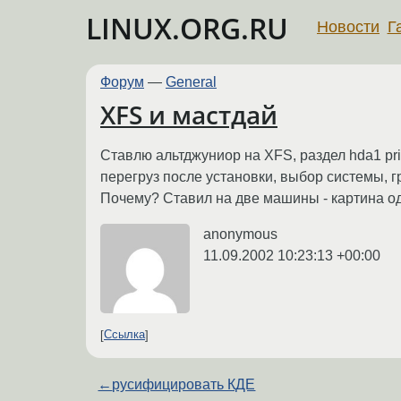
LINUX.ORG.RU
Новости
Г
Форум
—
General
XFS и мастдай
Ставлю альтджуниор на XFS, раздел hda1 prim
перегруз после установки, выбор системы, гру
Почему? Ставил на две машины - картина о
anonymous
11.09.2002 10:23:13 +00:00
Ссылка
←
русифицировать КДЕ