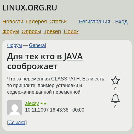
LINUX.ORG.RU
Новости
Галерея
Статьи
Регистрация
-
Вход
Форум
Опросы
Трекер
Поиск
Форум
—
General
Для тех кто в JAVA
сооброжает
Что за переменная CLASSPATH. Если есть
то пришлите, пример установки и
0
содержание данной переменной
alexsy
★★
0
10.11.2007 16:43:38 +00:00
Ссылка