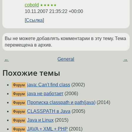
cobold
★★★★★
10.11.2007 21:35:22 +00:00
Ссылка
Вы не можете добавлять комментарии в эту тему. Тема
перемещена в архив.
←
General
→
Похожие темы
java: Can't find class
(2002)
Форум
java не работает
(2006)
Форум
Прописка classpath и path(java)
(2014)
Форум
CLASSPATH в Java
(2005)
Форум
Java и Linux
(2015)
Форум
JAVA + XML + PHP
(2001)
Форум