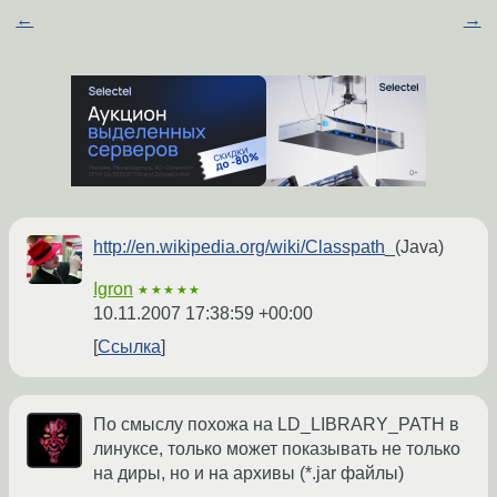
←
→
http://en.wikipedia.org/wiki/Classpath
_(Java)
Igron
★★★★★
10.11.2007 17:38:59 +00:00
Ссылка
По смыслу похожа на LD_LIBRARY_PATH в
линуксе, только может показывать не только
на диры, но и на архивы (*.jar файлы)