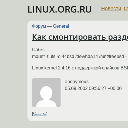
LINUX.ORG.RU
Новости
Г
Форум
—
General
Как смонтировать разде
Сабж.
mount -t ufs -o 44bsd /dev/hda14 /mnt/freebsd - 
Linux kernel 2.4.16 с поддержкой слайсов BS
anonymous
05.09.2002 09:56:27 +00:00
Ссылка