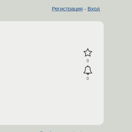
Регистрация
-
Вход
0
0