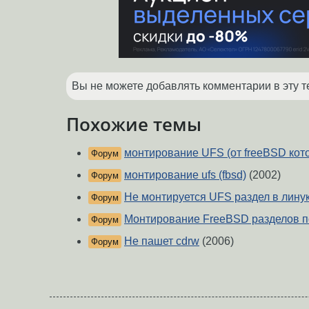
Вы не можете добавлять комментарии в эту т
Похожие темы
монтирование UFS (от freeBSD кот
Форум
монтирование ufs (fbsd)
(2002)
Форум
Не монтируется UFS раздел в лину
Форум
Монтирование FreeBSD разделов под
Форум
Не пашет cdrw
(2006)
Форум