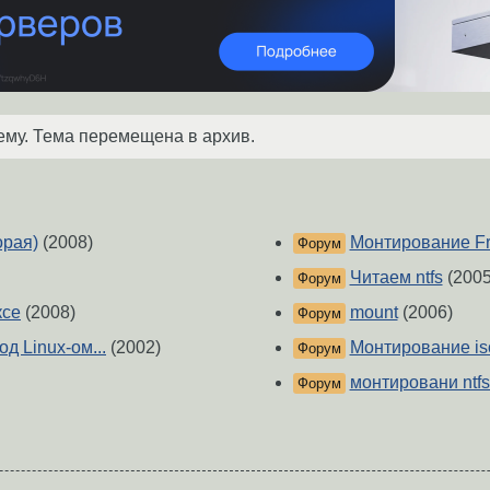
ему. Тема перемещена в архив.
орая)
(2008)
Монтирование Fr
Форум
Читаем ntfs
(2005
Форум
ксе
(2008)
mount
(2006)
Форум
 Linux-ом...
(2002)
Монтирование is
Форум
монтировани ntfs
Форум