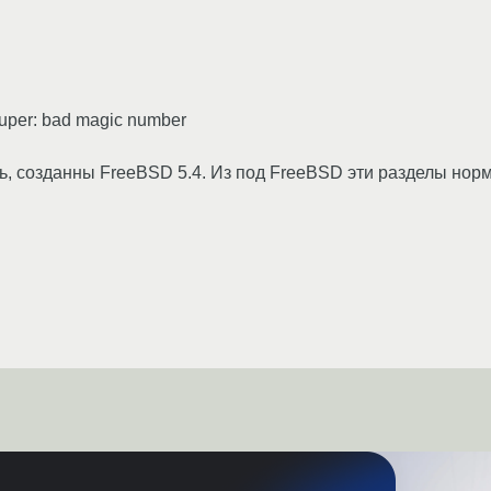
uper: bad magic number
ь, созданны FreeBSD 5.4. Из под FreeBSD эти разделы нор