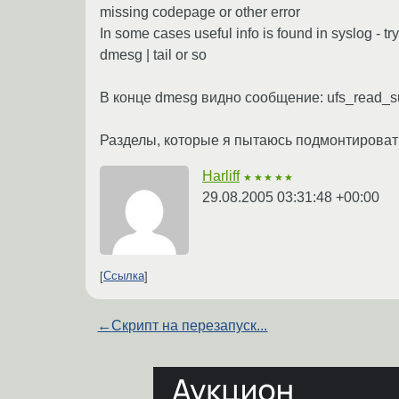
missing codepage or other error
In some cases useful info is found in syslog - try
dmesg | tail or so
В конце dmesg видно сообщение: ufs_read_s
Разделы, которые я пытаюсь подмонтироват
Harliff
★★★★★
29.08.2005 03:31:48 +00:00
Ссылка
←
Скрипт на перезапуск...