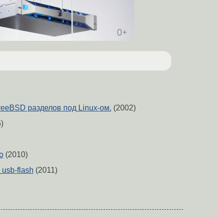
eeBSD разделов под Linux-ом.
(2002)
)
o
(2010)
 usb-flash
(2011)