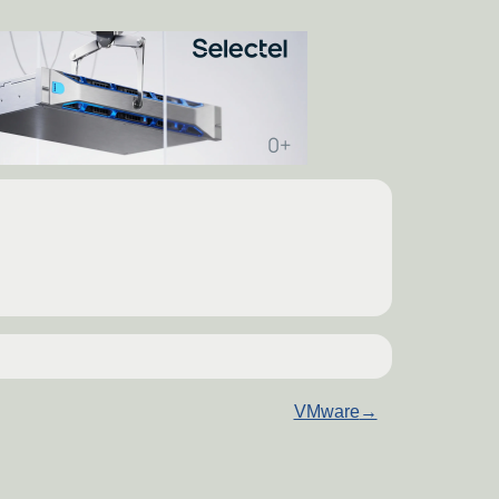
VMware
→