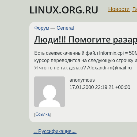
LINUX.ORG.RU
Новости
Г
Форум
—
General
Люди!!! Помогите разар
Есть свежескаченный файл Informix.cpi = 50Mб 
курсор переводится на следующую строчку и 
Я что то не так делаю? Alexandr-m@mail.ru
anonymous
17.01.2000 22:19:21 +00:00
Ссылка
←
Руссификация....