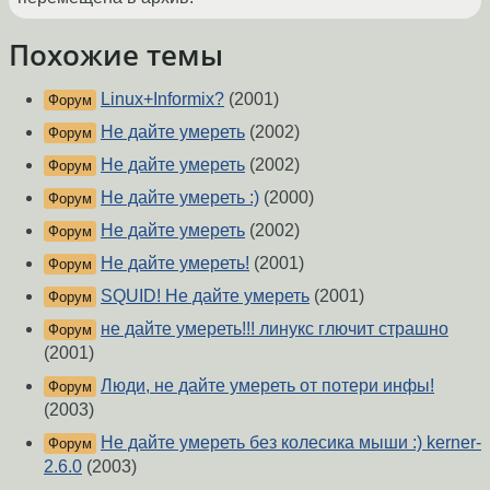
Похожие темы
Linux+Informix?
(2001)
Форум
Не дайте умереть
(2002)
Форум
Не дайте умереть
(2002)
Форум
Не дайте умереть :)
(2000)
Форум
Не дайте умереть
(2002)
Форум
Не дайте умереть!
(2001)
Форум
SQUID! Не дайте умереть
(2001)
Форум
не дайте умереть!!! линукс глючит страшно
Форум
(2001)
Люди, не дайте умереть от потери инфы!
Форум
(2003)
Не дайте умереть без колесика мыши :) kerner-
Форум
2.6.0
(2003)