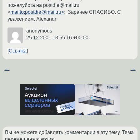
пожалуйста на postdie@mail.ru
<
mailto:postdie@mail.ru>
;. Заранее СПАСИБО. С
уважением. Alexandr
anonymous
25.12.2001 13:55:16 +00:00
Ссылка
←
→
Вы не можете добавлять комментарии в эту тему. Тема
перемещена в архив.