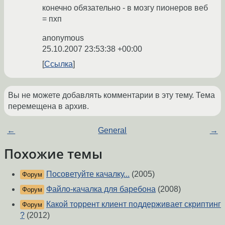
конечно обязательно - в мозгу пионеров веб
= пхп
anonymous
25.10.2007 23:53:38 +00:00
Ссылка
Вы не можете добавлять комментарии в эту тему. Тема
перемещена в архив.
←
General
→
Похожие темы
Посоветуйте качалку...
(2005)
Форум
Файло-качалка для баребона
(2008)
Форум
Какой торрент клиент поддерживает скриптинг
Форум
?
(2012)