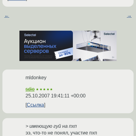
←
→
mldonkey
sdio
★★★★★
25.10.2007 19:41:11 +00:00
Ссылка
> имеющую гуй на пхп
ээ, что-то не понял, участие пхп