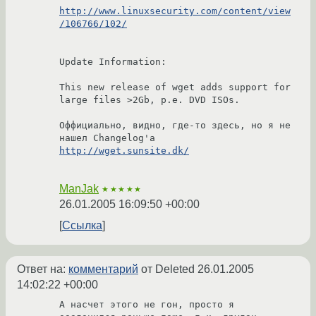
http://www.linuxsecurity.com/content/view
/106766/102/
Update Information:

This new release of wget adds support for 
large files >2Gb, p.e. DVD ISOs.

Оффициально, видно, где-то здесь, но я не 
http://wget.sunsite.dk/
ManJak
★★★★★
26.01.2005 16:09:50 +00:00
Ссылка
Ответ на:
комментарий
от Deleted
26.01.2005
14:02:22 +00:00
А насчет этого не гон, просто я 