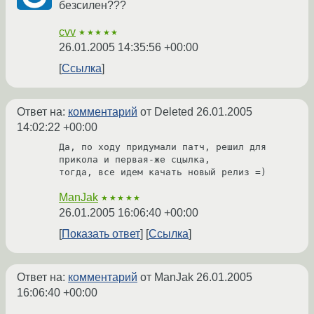
безсилен???
cvv
★★★★★
26.01.2005 14:35:56 +00:00
Ссылка
Ответ на:
комментарий
от Deleted
26.01.2005
14:02:22 +00:00
Да, по ходу придумали патч, решил для 
прикола и первая-же сцылка,

тогда, все идем качать новый релиз =)
ManJak
★★★★★
26.01.2005 16:06:40 +00:00
Показать ответ
Ссылка
Ответ на:
комментарий
от ManJak
26.01.2005
16:06:40 +00:00