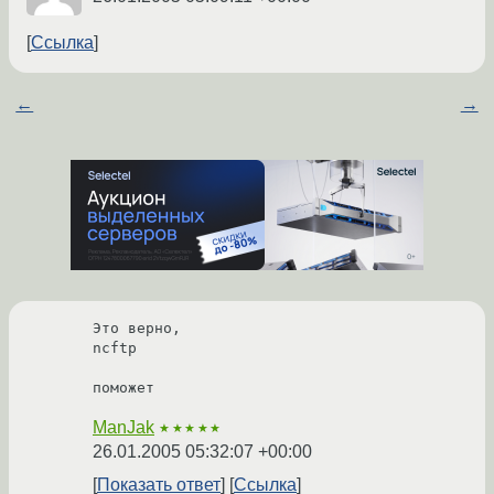
Ссылка
←
→
Это верно,

ncftp

поможет
ManJak
★★★★★
26.01.2005 05:32:07 +00:00
Показать ответ
Ссылка