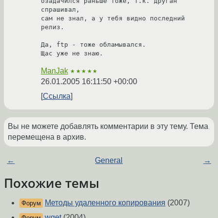
озадачился раньше тоже, т.к. друган 
спрашивал,

сам не знал, а у тебя видно последний 
релиз.

Да, ftp - тоже обламывался.

Щас уже не знаю.
ManJak
★★★★★
26.01.2005 16:11:50 +00:00
Ссылка
Вы не можете добавлять комментарии в эту тему. Тема
перемещена в архив.
←
General
→
Похожие темы
Методы удаленного копирования
(2007)
Форум
wget
(2004)
Форум