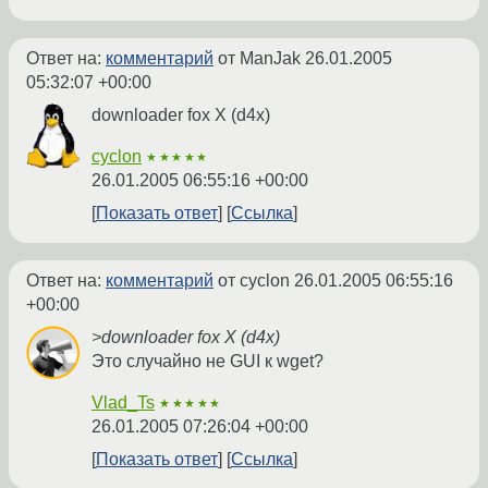
Ответ на:
комментарий
от ManJak
26.01.2005
05:32:07 +00:00
downloader fox X (d4x)
cyclon
★★★★★
26.01.2005 06:55:16 +00:00
Показать ответ
Ссылка
Ответ на:
комментарий
от cyclon
26.01.2005 06:55:16
+00:00
>downloader fox X (d4x)
Это случайно не GUI к wget?
Vlad_Ts
★★★★★
26.01.2005 07:26:04 +00:00
Показать ответ
Ссылка