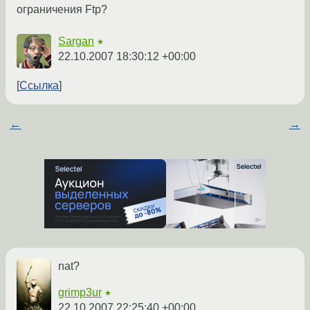
ограничения Ftp?
Sargan
★
22.10.2007 18:30:12 +00:00
Ссылка
←
→
nat?
grimp3ur
★
22.10.2007 22:25:40 +00:00