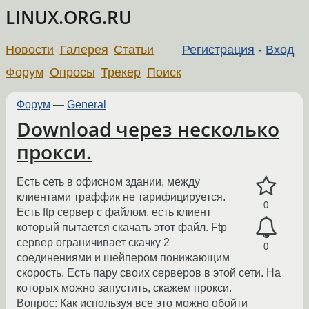
LINUX.ORG.RU
Новости
Галерея
Статьи
Регистрация
-
Вход
Форум
Опросы
Трекер
Поиск
Форум
—
General
Download через несколько
прокси.
Есть сеть в офисном здании, между
клиентами траффик не тарифицируется.
0
Есть ftp сервер с файлом, есть клиент
который пытается скачать этот файл. Ftp
сервер ограничивает скачку 2
0
соединениями и шейпером понижающим
скорость. Есть пару своих серверов в этой сети. На
которых можно запустить, скажем прокси.
Вопрос: Как используя все это можно обойти