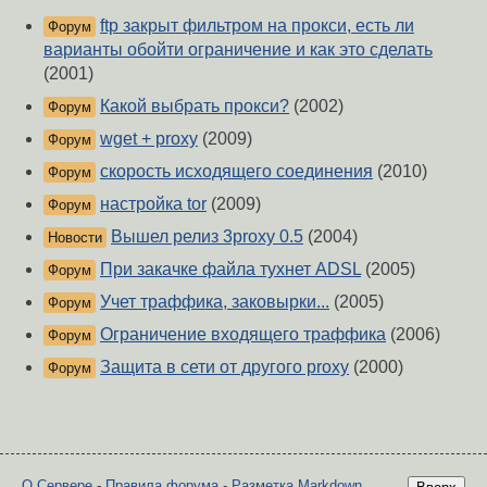
ftp закрыт фильтром на прокси, есть ли
Форум
варианты обойти ограничение и как это сделать
(2001)
Какой выбрать прокси?
(2002)
Форум
wget + proxy
(2009)
Форум
скорость исходящего соединения
(2010)
Форум
настройка tor
(2009)
Форум
Вышел релиз 3proxy 0.5
(2004)
Новости
При закачке файла тухнет ADSL
(2005)
Форум
Учет траффика, заковырки...
(2005)
Форум
Ограничение входящего траффика
(2006)
Форум
Защита в сети от другого proxy
(2000)
Форум
О Сервере
-
Правила форума
-
Разметка Markdown