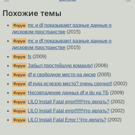
Похожие темы
mc и df показывают разные данные о
Форум
дисковом пространстве
(2015)
mc и df показывают разные данные о
Форум
дисковом пространстве
(2015)
fs
(2009)
Форум
Забыл простейшую команду!
(2006)
Форум
df и свободное место на диске
(2005)
Форум
df куда исчезло место? очень срочно!!
(2002)
Форум
Несовпадение данных df и du на ТБ
(2009)
Форум
LILO Install Fatal error!!!!!!Что делать?
(2002)
Форум
LILO Install Fatal error!!!!!!Что делать?
(2002)
Форум
LILO Install Fatal Error ! Что делать?
(2002)
Форум