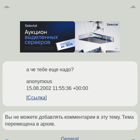
←
→
а че тебе еще надо?
anonymous
15.08.2002 11:55:36 +00:00
Ссылка
Вы не можете добавлять комментарии в эту тему. Тема
перемещена в архив.
←
General
→