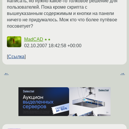
написать, но нужно какое-то толковое решение для
пользователей. Пока кроме скрипта с
вышеуказанным содержимым и кнопки на панели
ничего не придумалось. Мож кто что более путёвое
посоветует?
MadCAD
★★
02.10.2007 18:42:58 +00:00
Ссылка
←
→