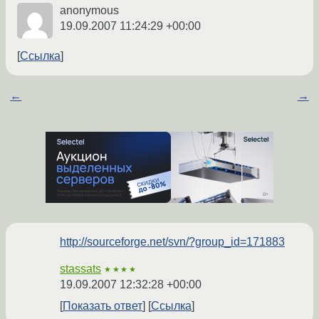
anonymous
19.09.2007 11:24:29 +00:00
Ссылка
←
→
http://sourceforge.net/svn/?group_id=171883
stassats
★★★★
19.09.2007 12:32:28 +00:00
Показать ответ
Ссылка