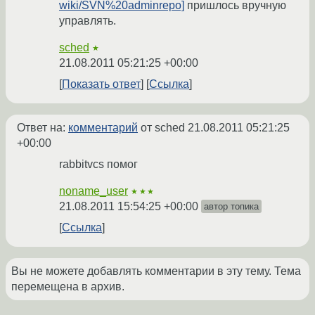
wiki/SVN%20adminrepo]
пришлось вручную
управлять.
sched
★
21.08.2011 05:21:25 +00:00
Показать ответ
Ссылка
Ответ на:
комментарий
от sched
21.08.2011 05:21:25
+00:00
rabbitvcs помог
noname_user
★★★
21.08.2011 15:54:25 +00:00
автор топика
Ссылка
Вы не можете добавлять комментарии в эту тему. Тема
перемещена в архив.