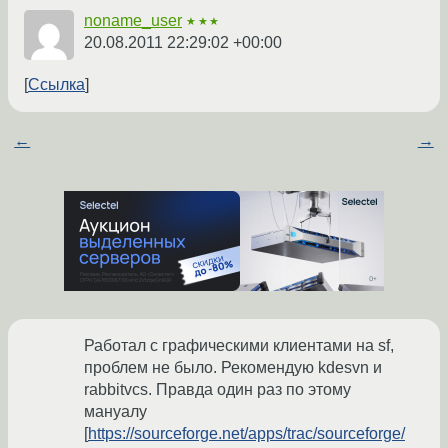
noname_user
★★★
20.08.2011 22:29:02 +00:00
Ссылка
←
→
Работал с графическими клиентами на sf,
проблем не было. Рекомендую kdesvn и
rabbitvcs. Правда один раз по этому
мануалу
[
https://sourceforge.net/apps/trac/sourceforge/